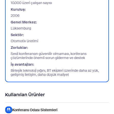
10.000 üzeri çalışan sayısı
Kuruluş:
2006
Genel Merkez:
Lüksemburg
Sektör:
Otomotiv üretimi
Zorluklar:
Sesli konferansın güvenilir olmaması, konferans
çözümlerinde önemli sorun giderme ve destek
İş avantajları:
Birleşik teknoloji yığını, BT ekipleri üzerinde daha az yük,
gelişmiş iletişim, daha düşük maliyet
Kullanılan Ürünler
Konferans Odası Sistemleri