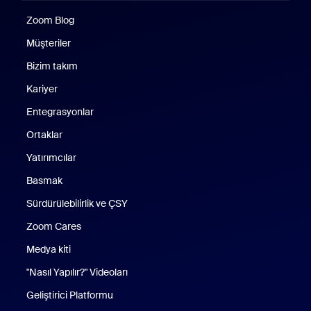
Zoom Blog
Zoom Blog
Müşteriler
Bizim takım
Kariyer
Entegrasyonlar
Ortaklar
Yatırımcılar
Basmak
Sürdürülebilirlik ve ÇSY
Zoom Cares
Zoom Cares
Medya kiti
"Nasıl Yapılır?" Videoları
Geliştirici Platformu