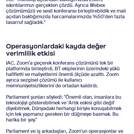
sıkıntılarımızı gerçekten çözdü. Ayrıca Webex
çözümümüzü ve sesli konferansı birleştirebildik ve mali
açıdan baktığımızda harcamalarımızda %50'den fazla
tasarruf sağladık."
Operasyonlardaki kayda değer
verimlilik etkisi
IAC, Zoom'a geçerek konferans çözümünü tek bir
platformda birleştirdi, BT ekiplerinin üzerindeki yükü
hafifletti ve maliyetlerini önemli ölçüde azalttı. Zoom
ayrıca sezgisel çözümü ile kullanıcı
memnuniyetsizliklerini de ortadan kaldırdı.
Parliament şunları söyledi: "Önemli olan, insanlara bu
teknolojiyi gösterebilmek ve 'Artık eskisi gibi değil'
diyebilmek. Dünyadaki herhangi biriyle konuşabilmek
için tek yapmanız gereken bir düğmeye basmak. Bu
harika bir şey."
Parliament ve iş arkadaşları, Zoom'un operasyonlar ve