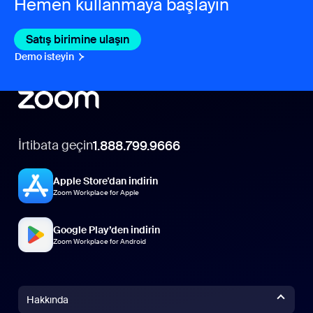
Hemen kullanmaya başlayın
Satış birimine ulaşın
Satış birimine ulaşın
Demo isteyin
Demo İsteyin
İrtibata geçin
1.888.799.9666
Apple Store'dan indirin
Zoom Workplace for Apple
Google Play’den indirin
Zoom Workplace for Android
Hakkında