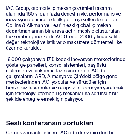
IAC Group, otomotiv iç mekan çözümleri tasarımı
alanında 160 yıldan fazla deneyimiyle, performans ve
inovasyon denince akla ilk gelen şirketlerden biridir.
Collins & Aikman ve Lear'ın eski global iç mekan
departmanlarının bir araya getirilmesiyle oluşturulan
Lüksemburg merkezli IAC Group, 2006 yılında kalite,
değer, teknoloji ve istikrar olmak üzere dört temel ilke
üzerine kuruldu.
19.000 çalışanıyla 17 ülkedeki inovasyon merkezlerinde
gösterge panelleri, konsol sistemleri, baş üstü
sistemleri ve çok daha fazlasını üreten IAC, bu
çalışmalarını ABD, Almanya ve Çin'deki bölge genel
merkezlerinden IAC; yolcular ve sürücüler için
benzersiz tasarımlar ve rakipsiz bir deneyim yaratmak
için teknolojiyi otomobil iç mekanlarına sorunsuz bir
şekilde entegre etmek için çalışıyor.
Sesli konferansın zorlukları
Gerçek zamanlı iletişim, IAC gibi dünyanın dört bir