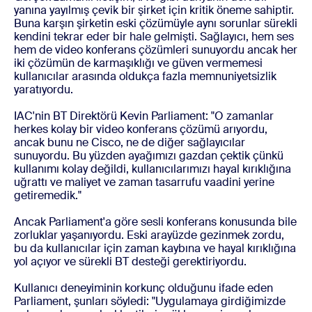
yanına yayılmış çevik bir şirket için kritik öneme sahiptir.
Buna karşın şirketin eski çözümüyle aynı sorunlar sürekli
kendini tekrar eder bir hale gelmişti. Sağlayıcı, hem ses
hem de video konferans çözümleri sunuyordu ancak her
iki çözümün de karmaşıklığı ve güven vermemesi
kullanıcılar arasında oldukça fazla memnuniyetsizlik
yaratıyordu.
IAC'nin BT Direktörü Kevin Parliament: "O zamanlar
herkes kolay bir video konferans çözümü arıyordu,
ancak bunu ne Cisco, ne de diğer sağlayıcılar
sunuyordu. Bu yüzden ayağımızı gazdan çektik çünkü
kullanımı kolay değildi, kullanıcılarımızı hayal kırıklığına
uğrattı ve maliyet ve zaman tasarrufu vaadini yerine
getiremedik."
Ancak Parliament'a göre sesli konferans konusunda bile
zorluklar yaşanıyordu. Eski arayüzde gezinmek zordu,
bu da kullanıcılar için zaman kaybına ve hayal kırıklığına
yol açıyor ve sürekli BT desteği gerektiriyordu.
Kullanıcı deneyiminin korkunç olduğunu ifade eden
Parliament, şunları söyledi: "Uygulamaya girdiğimizde