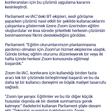
konferansları için bu çözümü uygulama kararını
kesinleştirdi.
Parliament ve IAC'deki BT ekipleri, sesli görüşme
yaparken çözümü nasıl etkili bir şekilde kullanacaklarını
çalışanlara göstermek üzere Zoom üzerinden eğitim
oluşturdular ve kısa sürede şirketteki herkesin çözümün
benimsenmesi fikrini desteklediğini gördüler.
Parliament: "Eğitim oturumlarımızın planlanmasına
yardımcı olmaları için Zoom'un hizmet ekiplerine ulaştık.
Günde birkaç eğitim oturumu düzenleyerek bir veya iki
hafta içinde herkesi Zoom konusunda eğitmeyi
başardık."
Zoom ile IAC, konferans için kullandığı birden fazla
aracı tek bir çözümde birleştirmeyi başardı ve bu da
daha iyi bir kullanıcı deneyimi ve büyük maliyet tasarrufu
sağladı.
"Zoom işe yarıyor. Eğitimler ve bu tür diğer küçük
hususlar dışında ek bir destek sunmamıza gerek
kalmıyor." ifadelerini kullanan Parliament şöyle devam
etti: "Teknoloji açısından baktığımızda Zoom,