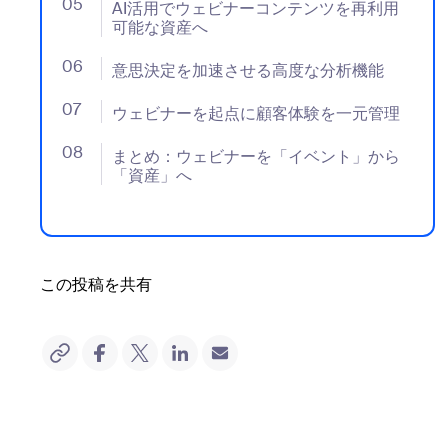
05
- Jumplink to AI活用でウェビナーコンテンツを再
AI活用でウェビナーコンテンツを再利用
可能な資産へ
06
- Jumplink to 意思決定を加速させる高度な分析機能
意思決定を加速させる高度な分析機能
07
- Jumplink to ウェビナーを起点に顧客体験を一元管
ウェビナーを起点に顧客体験を一元管理
08
- Jumplink to まとめ：ウェビナーを「イベント」
まとめ：ウェビナーを「イベント」から
「資産」へ
この投稿を共有