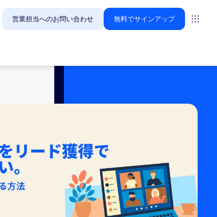
営業担当へのお問い合わせ
無料でサインアップ
Zoomのお客様が今関心を寄せているソリューションをご紹
ーティング
ーム
vas
インサイト