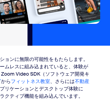
ションに無限の可能性をもたらします。
ームレスに組み込まれていると、体験が
om Video SDK（ソフトウェア開発キ
グ
から
フィットネス教室
、さらには
不動産
プリケーションとデスクトップ体験に
ンタラクティブ機能を組み込んでいます。