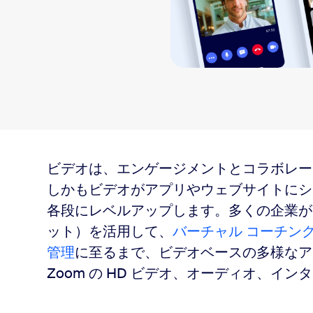
sai
2
ビデオは、エンゲージメントとコラボレー
しかもビデオがアプリやウェブサイトにシ
各段にレベルアップします。多くの企業が Zo
提供
ット）を活用して、
バーチャル コーチン
管理
に至るまで、ビデオベースの多様なア
Zoom の HD ビデオ、オーディオ、イ