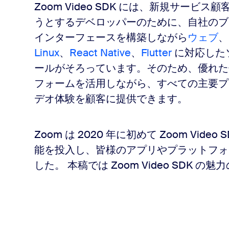
Zoom Video SDK には、新規サー
うとするデベロッパーのために、自社のブ
インターフェースを構築しながら
ウェブ
、
Linux
、
React Native
、
Flutter
に対応した
ールがそろっています。そのため、優れた信
フォームを活用しながら、すべての主要プ
デオ体験を顧客に提供できます。
Zoom は 2020 年に初めて Zoom Vi
能を投入し、皆様のアプリやプラットフォ
した。 本稿では Zoom Video SDK 