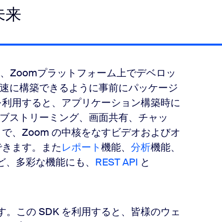
未来
は、Zoomプラットフォーム上でデベロッ
速に構築できるように事前にパッケージ
利用すると、アプリケーション構築時に
ブストリーミング、画面共有、チャッ
で、Zoom の中核をなすビデオおよびオ
できます。また
レポート
機能、
分析
機能、
ど、多彩な機能にも、
REST API
と
。この SDK を利用すると、皆様のウェ