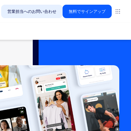
営業担当へのお問い合わせ
無料でサインアップ
Zoomのお客様が今関心を寄せているソリューションをご紹
ーティング
ーム
vas
インサイト