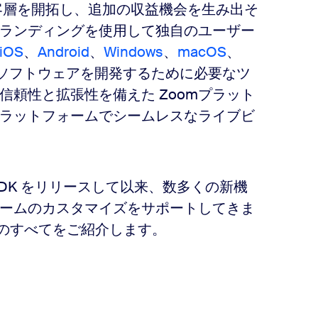
ビス顧客層を開拓し、追加の収益機会を生み出そ
ランディングを使用して独自のユーザー
iOS
、
Android
、
Windows
、
macOS
、
ソフトウェアを開発するために必要なツ
頼性と拡張性を備えた Zoomプラット
ラットフォームでシームレスなライブビ
deo SDK をリリースして以来、数多くの新機
ームのカスタマイズをサポートしてきま
の魅力のすべてをご紹介します。