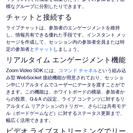
模なグループに分割したりできます。
チャットと接続する
ライブチャットは、参加者のエンゲージメントを維持
し、情報共有できる優れた手段です。インスタント メッ
セージを作成して、セッション内の参加者全員または特
定の参加者と
チャット
しましょう。
リアルタイム エンゲージメント機能
Zoom Video SDK には、
コマンド チャネル
という組み込
み型 WebSocket 接続機能が用意されており、セッショ
ン中にリアルタイムでユーザーにデータを渡すことがで
きます。この機能は、ホワイトボードの構築、参加者か
らの投票、Q＆A の設定、ライブ コンテンツに対するリ
アルタイム リアクションのトリガー、さらには共有モデ
ル（ボードゲームなど）に対するステータス更新まで、
幅広く活用できます。
ビデオ ライブストリーミングでリー