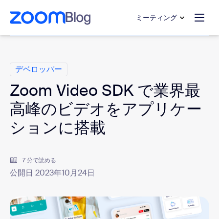
ンテンツへスキップ
チャットへスキップ
ミーティング
カ テ ゴ リ
デベロッパー
Zoom Video SDK で業界最
高峰のビデオをアプリケー
ションに搭載
7 分で読める
公開日 2023年10月24日