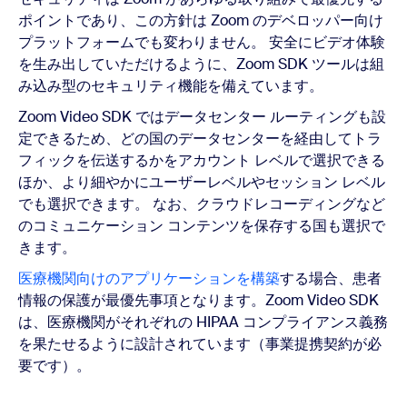
ポイントであり、この方針は Zoom のデベロッパー向け
プラットフォームでも変わりません。 安全にビデオ体験
を生み出していただけるように、Zoom SDK ツールは組
み込み型のセキュリティ機能を備えています。
Zoom Video SDK ではデータセンター ルーティングも設
定できるため、どの国のデータセンターを経由してトラ
フィックを伝送するかをアカウント レベルで選択できる
ほか、より細やかにユーザーレベルやセッション レベル
でも選択できます。 なお、クラウドレコーディングなど
のコミュニケーション コンテンツを保存する国も選択で
きます。
医療機関向けのアプリケーションを構築
する場合、患者
情報の保護が最優先事項となります。Zoom Video SDK
は、医療機関がそれぞれの HIPAA コンプライアンス義務
を果たせるように設計されています（事業提携契約が必
要です）。