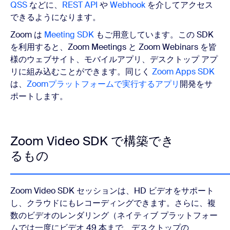
QSS
などに、
REST API
や
Webhook
を介してアクセス
できるようになります。
Zoom は
Meeting SDK
もご用意しています。この SDK
を利用すると、Zoom Meetings と Zoom Webinars を皆
様のウェブサイト、モバイルアプリ、デスクトップ アプ
リに組み込むことができます。同じく
Zoom Apps SDK
は、
Zoomプラットフォームで実行するアプリ
開発をサ
ポートします。
Zoom Video SDK で構築でき
るもの
Zoom Video SDK セッションは、HD ビデオをサポート
し、クラウドにもレコーディングできます。さらに、複
数のビデオのレンダリング（ネイティブ プラットフォー
ムでは一度にビデオ 49 本まで、デスクトップの