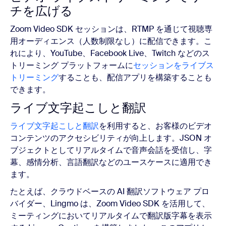
チを広げる
Zoom Video SDK セッションは、RTMP を通じて視聴専
用オーディエンス（人数制限なし）に配信できます。こ
れにより、YouTube、Facebook Live、Twitch などのス
トリーミング プラットフォームに
セッションをライブス
トリーミング
することも、配信アプリを構築することも
できます。
ライブ文字起こしと翻訳
ライブ文字起こしと翻訳
を利用すると、お客様のビデオ
コンテンツのアクセシビリティが向上します。JSON オ
ブジェクトとしてリアルタイムで音声会話を受信し、字
幕、感情分析、言語翻訳などのユースケースに適用でき
ます。
たとえば、クラウドベースの AI 翻訳ソフトウェア プロ
バイダー、Lingmo は、Zoom Video SDK を活用して、
ミーティングにおいてリアルタイムで翻訳版字幕を表示