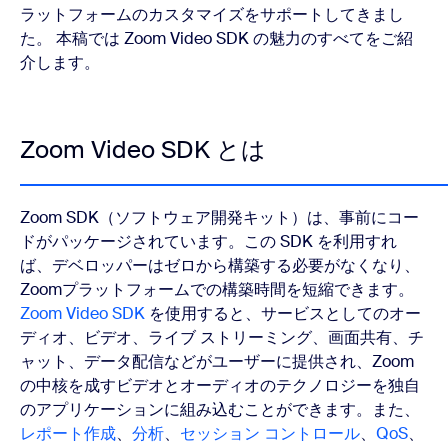
ラットフォームのカスタマイズをサポートしてきまし
た。 本稿では Zoom Video SDK の魅力のすべてをご紹
介します。
Zoom Video SDK とは
Zoom SDK（ソフトウェア開発キット）は、事前にコー
ドがパッケージされています。この SDK を利用すれ
ば、デベロッパーはゼロから構築する必要がなくなり、
Zoomプラットフォームでの構築時間を短縮できます。
Zoom Video SDK
を使用すると、サービスとしてのオー
ディオ、ビデオ、ライブ ストリーミング、画面共有、チ
ャット、データ配信などがユーザーに提供され、Zoom
の中核を成すビデオとオーディオのテクノロジーを独自
のアプリケーションに組み込むことができます。また、
レポート作成
、
分析
、
セッション コントロール
、
QoS
、