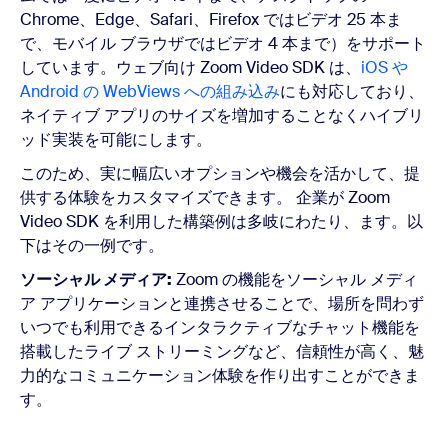
Chrome、Edge、Safari、Firefox ではビデオ 25 本ま
で、モバイル ブラウザではビデオ 4 本まで）をサポート
しています。ウェブ向け Zoom Video SDK は、
iOS や
Android の WebViews への組み込み
にも対応しており、
ネイティブ アプリのサイズを増加することなくハイブリ
ッド実装を可能にします。
このため、実に幅広いオプションや機会を活かして、提
供する体験をカスタマイズできます。 企業が Zoom
Video SDK を利用した構築例は多岐にわたり、ます。以
下はその一例です。
ソーシャル メディア:
Zoom の機能をソーシャル メディ
ア アプリケーションと連携させることで、場所を問わず
いつでも利用できるインタラクティブなチャット機能を
搭載したライブ ストリーミングなど、信頼性が高く、魅
力的なコミュニケーション体験を作り出すことができま
す。