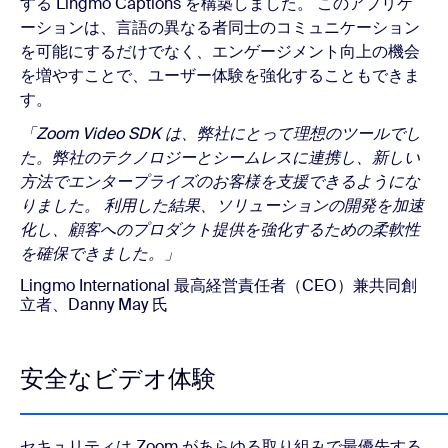
する Lingmo Captions を構築しました。 このアプリケ
ーションは、言語の異なる者同士のコミュニケーション
を可能にするだけでなく、エンゲージメント向上の機会
を増やすことで、ユーザー体験を強化することもできま
す。
「Zoom Video SDK は、弊社にとって理想のツールでし
た。弊社のテクノロジーとシームレスに連携し、新しい
方法でエンタープライズのお客様を支援できるようにな
りました。 利用した結果、ソリューションの開発を加速
化し、顧客へのプロダクト提供を強化するための柔軟性
を確保できました。」
Lingmo International 最高経営責任者（CEO）兼共同創
立者、Danny May 氏
安全なビデオ体験
セキュリティは Zoom があらゆる取り組みで最優先する