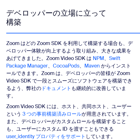
デベロッパーの立場に立って
構築
Zoom はどの Zoom SDK を利用して構築する場合も、デ
ベロッパー体験が向上するよう取り組み、大きな成果を
あげてきました。Zoom Video SDK は
NPM
、
Swift
Package Manager
、
CocoaPods
、
Maven
からインスト
ールできます。Zoom は、デベロッパーの皆様が Zoom
Video SDK で一段とスムーズにソフトウェアを構築でき
るよう、弊社の
ドキュメント
も継続的に改善していま
す。
Zoom Video SDK には、ホスト、共同ホスト、ユーザー
という
3 つの事前構築済みロール
が用意されています。
また、デベロッパーがカスタムロールを構築すること
も、ユーザーにカスタム ID を渡すこともできる
user_identity プロパティをサポート
しています。