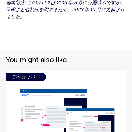
編集部注: このブログは 2021 年 3 月に公開済みですが、
正確さと包括性を期するため、2023 年 10 月に更新され
ました。
You might also like
デベロッパー