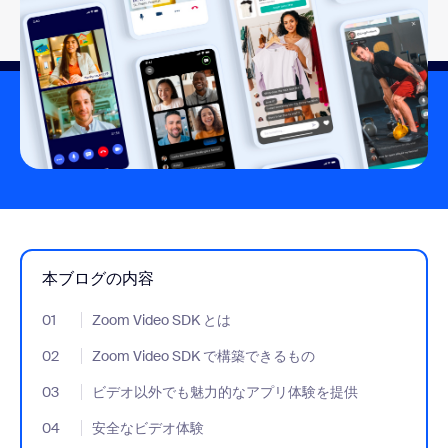
本ブログの内容
01
- Jumplink to Zoom Video SDK とは
Zoom Video SDK とは
02
- Jumplink to Zoom Video SDK で構築できるもの
Zoom Video SDK で構築できるもの
03
- Jumplink to ビデオ以外でも魅力的なアプリ体験を提供
ビデオ以外でも魅力的なアプリ体験を提供
04
- Jumplink to 安全なビデオ体験
安全なビデオ体験