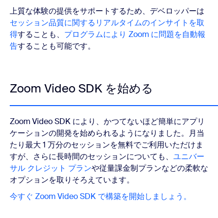
上質な体験の提供をサポートするため、デベロッパーは
セッション品質に関するリアルタイムのインサイトを取
得
することも、
プログラムにより Zoom に問題を自動報
告
することも可能です。
Zoom Video SDK を始める
Zoom Video SDK により、かつてないほど簡単にアプリ
ケーションの開発を始められるようになりました。月当
たり最大 1 万分のセッションを無料でご利用いただけま
すが、さらに長時間のセッションについても、
ユニバー
サル クレジット プラン
や従量課金制プランなどの柔軟な
オプションを取りそろえています。
今すぐ Zoom Video SDK で構築を開始しましょう。