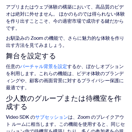
アプリまたはウェブ体験の構築において、高品質のビデ
オは絶対に外せません。 ほかのものでは得られない体験
を作り出すことこそ、今の過密市場で成功する鍵だから
です。
お馴染みの Zoom の機能で、さらに魅力的な体験を作り
出す方法を見てみましょう。
舞台を設定する
任意の
バーチャル背景を設定
するか、ぼかしオプション
を利用します。これらの機能は、ビデオ体験のブランデ
ィングや、顧客の画面背景に対するプライバシー保護に
最適です。
少人数のグループまたは待機室を作
成する
Video SDK の
サブセッション
は、Zoom のブレイクアウ
ト ルームに相当します。この機能を使用すると、同じセ
ッション内で待機室を構築したり、多くの参加者を小規