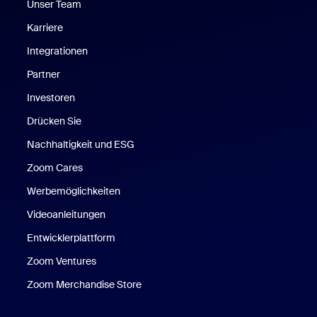
Unser Team
Karriere
Integrationen
Partner
Investoren
Drücken Sie
Nachhaltigkeit und ESG
Zoom Cares
Zoom Cares
Werbemöglichkeiten
Videoanleitungen
Entwicklerplattform
Zoom Ventures
Zoom Merchandise Store
Zoom Merchandise Store