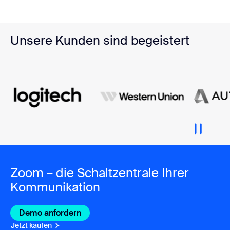
Unsere Kunden sind begeistert
Zoom – die Schaltzentrale Ihrer
Kommunikation
Demo anfordern
Jetzt kaufen