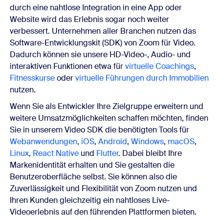
durch eine nahtlose Integration in eine App oder
Website wird das Erlebnis sogar noch weiter
verbessert. Unternehmen aller Branchen nutzen das
Software-Entwicklungskit (SDK) von Zoom für Video.
Dadurch können sie unsere HD-Video-, Audio- und
interaktiven Funktionen etwa für
virtuelle Coachings
,
Fitnesskurse
oder
virtuelle Führungen durch Immobilien
nutzen.
Wenn Sie als Entwickler Ihre Zielgruppe erweitern und
weitere Umsatzmöglichkeiten schaffen möchten, finden
Sie in unserem Video SDK die benötigten Tools für
Webanwendungen
,
iOS
,
Android
,
Windows
,
macOS
,
Linux
,
React Native
und
Flutter
. Dabei bleibt Ihre
Markenidentität erhalten und Sie gestalten die
Benutzeroberfläche selbst. Sie können also die
Zuverlässigkeit und Flexibilität von Zoom nutzen und
Ihren Kunden gleichzeitig ein nahtloses Live-
Videoerlebnis auf den führenden Plattformen bieten.