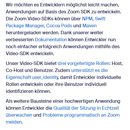
Wir möchten es Entwicklern möglichst leicht machen,
Anwendungen auf Basis des Zoom SDK zu entwickeln.
Die Zoom Video-SDKs können über
NPM
,
Swift
Package Manager
,
Cocoa Pods
und
Maven
heruntergeladen werden. Dank unserer weiter
verbesserten
Dokumentation
können Entwickler nun
noch einfacher erfolgreich Anwendungen mithilfe des
Video-SDK entwickeln.
Unser Video-SDK bietet
drei vorgefertigte Rollen
: Host,
Co-Host und Benutzer. Zudem
unterstützt es die
Eigenschaft user_identity
, damit Entwickler individuelle
Rollen entwickeln oder ihre Benutzer individuell
identifizieren können.
Als weitere Bausteine einer hochwertigen Anwendung
können Entwickler die
Qualität der Sitzung in Echtzeit
überwachen
und
Probleme programmatisch an Zoom
melden
.