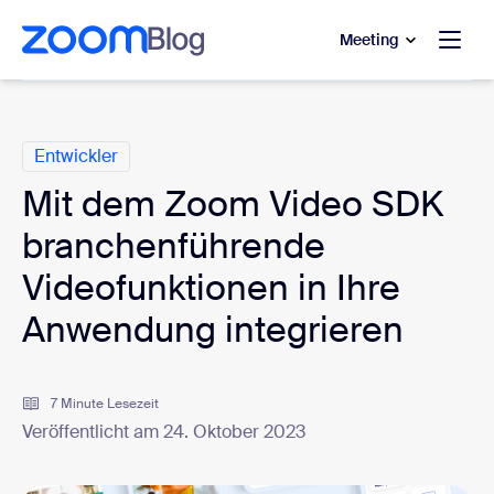
ptinhalt wechseln
fe-Chat wechseln
Meeting
Kategorien
Entwickler
Mit dem Zoom Video SDK
branchenführende
Videofunktionen in Ihre
Anwendung integrieren
7 Minute Lesezeit
Veröffentlicht am 24. Oktober 2023