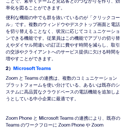
ことで、素早くチームと見込客とのつながりを作り、効
率化を図ることができます。
便利な機能の中でも群を抜いているのが「クリックコー
ル」です。複数のウィンドウやデスクトップ画面と電話
を切り替えることなく、状況に応じてコミュニケーショ
ンできる機能です。従業員はこの機能でアプリの切り替
えやダイヤル間違いの訂正に費やす時間を減らし、取引
の交渉やクライアントへのサービス提供に欠ける時間を
増やすことができます。
2）
Microsoft Teams
Zoom と Teams の連携は、複数のコミュニケーション
プラットフォームを使い分けている、あるいは既存のシ
ステムに高品質なクラウドベースの電話機能を追加しよ
うとしている中小企業に最適です。
Zoom Phone と Microsoft Teams の連携により、既存の
Teams のワークフローに Zoom Phone や Zoom