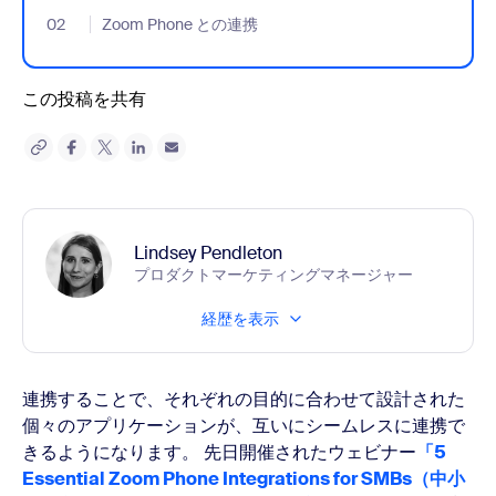
02
- Jumplink to Zoom Phone との連携
Zoom Phone との連携
この投稿を共有
Lindsey Pendleton
プロダクトマーケティングマネージャー
経歴を表示
連携することで、それぞれの目的に合わせて設計された
個々のアプリケーションが、互いにシームレスに連携で
きるようになります。 先日開催されたウェビナー
「5
Essential Zoom Phone Integrations for SMBs（中小