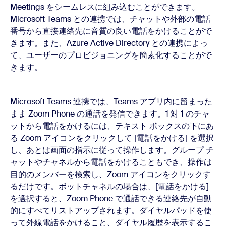
Meetings をシームレスに組み込むことができます。
Microsoft Teams との連携では、チャットや外部の電話
番号から直接連絡先に音質の良い電話をかけることがで
きます。また、Azure Active Directory との連携によっ
て、ユーザーのプロビジョニングを簡素化することがで
きます。
Microsoft Teams 連携では、Teams アプリ内に留まった
まま Zoom Phone の通話を発信できます。1 対 1 のチャ
ットから電話をかけるには、テキスト ボックスの下にあ
る Zoom アイコンをクリックして [電話をかける] を選択
し、あとは画面の指示に従って操作します。グループ チ
ャットやチャネルから電話をかけることもでき、操作は
目的のメンバーを検索し、Zoom アイコンをクリックす
るだけです。ボットチャネルの場合は、[電話をかける]
を選択すると、Zoom Phone で通話できる連絡先が自動
的にすべてリストアップされます。ダイヤルパッドを使
って外線電話をかけること、ダイヤル履歴を表示するこ