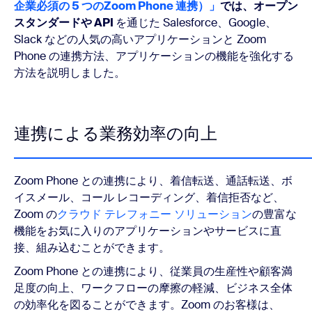
企業必須の 5 つのZoom Phone 連携）」
では、オープン
スタンダードや API
を通じた Salesforce、Google、
Slack などの人気の高いアプリケーションと Zoom
Phone の連携方法、アプリケーションの機能を強化する
方法を説明しました。
連携による業務効率の向上
Zoom Phone との連携により、着信転送、通話転送、ボ
イスメール、コール レコーディング、着信拒否など、
Zoom の
クラウド テレフォニー ソリューション
の豊富な
機能をお気に入りのアプリケーションやサービスに直
接、組み込むことができます。
Zoom Phone との連携により、従業員の生産性や顧客満
足度の向上、ワークフローの摩擦の軽減、ビジネス全体
の効率化を図ることができます。Zoom のお客様は、