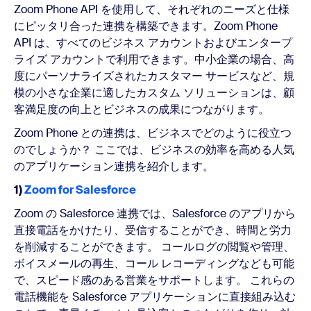
Zoom Phone API を使用して、それぞれのニーズと仕様
にピッタリ合った連携を構築できます。Zoom Phone
API は、すべてのビジネス アカウントおよびエンタープ
ライズ アカウントで利用できます。中小企業の場合、高
度にパーソナライズされたカスタマー サービスなど、規
模の小さな企業に適したカスタム ソリューションは、顧
客満足度の向上とビジネスの成果につながります。
Zoom Phone との連携は、ビジネスでどのように役立つ
のでしょうか？ ここでは、ビジネスの効率を高める人気
のアプリケーション連携を紹介します。
1)
Zoom for Salesforce
Zoom の Salesforce 連携では、Salesforce のアプリから
直接電話をかけたり、受信することができ、時間と労力
を削減することができます。 コールログの閲覧や管理、
ボイスメールの再生、コール レコーディングなども可能
で、スピード感のある営業をサポートします。 これらの
電話機能を Salesforce アプリケーションに直接組み込む