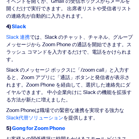
イベントを開くか、Gmail の受信ボックスからメールを
開くだけで実行できます。 出席者リストや受信者リスト
の連絡先が自動的に入力されます。
4)
Slack
Slack 連携
では、Slack のチャット、チャネル、グループ
メッセージから Zoom Phone の通話を開始できます。ス
ラッシュ コマンドを入力するだけで、電話をかけられま
す。
Slack のメッセージ ボックスに「/zoom call」と入力す
ると、Zoom アプリに「通話」ボタンと発信者が表示さ
れます。Zoom Phone を経由して、選択した連絡先にダ
イヤルできます。 中小企業向けに Slack の機能を拡張す
る方法が新たに増えました。
Zoom Phoneは職場での緊密な連携を実現する強力な
Slack代替ソリューション
を提供します。
5)
Gong for Zoom Phone
お客様との関係構築に時間をかけるスモール ビジネス