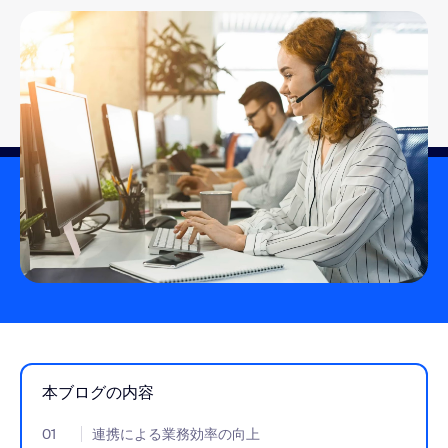
本ブログの内容
01
- Jumplink to 連携による業務効率の向上
連携による業務効率の向上