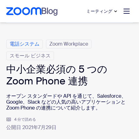
ンテンツへスキップ
チャットへスキップ
ミーティング
カ テ ゴ リ
電話システム
Zoom Workplace
スモール ビジネス
中小企業必須の 5 つの
Zoom Phone 連携
オープン スタンダードや API を通じて、Salesforce、
Google、Slack などの人気の高いアプリケーションと
Zoom Phone の連携について紹介します。
4 分で読める
公開日 2021年7月29日