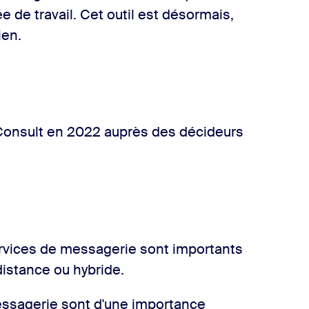
e de travail. Cet outil est désormais,
ien.
onsult en 2022 auprès des décideurs
rvices de messagerie sont importants
distance ou hybride.
ssagerie sont d'une importance