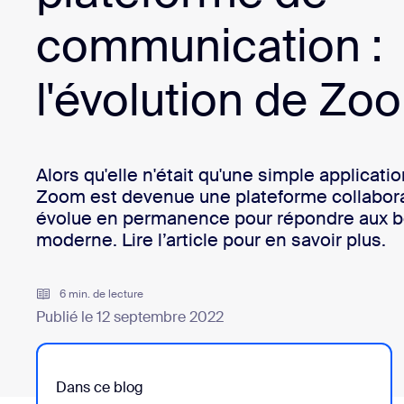
Bon
Développement
communication :
Applications et intégrations
l'évolution de Zo
Installer sur ordinateur
Contactez-nous
Centre de téléchargement
+1.888.799.9666
/
+1.888.303.101
Alors qu'elle n'était qu'une simple applicati
Zoom est devenue une plateforme collabora
évolue en permanence pour répondre aux be
moderne. Lire l’article pour en savoir plus.
6 min. de lecture
Publié le 12 septembre 2022
Dans ce blog