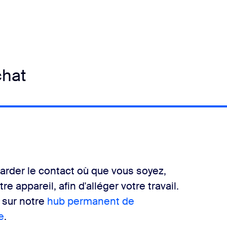
chat
arder le contact où que vous soyez,
 appareil, afin d'alléger votre travail.
 sur notre
hub permanent de
e
.