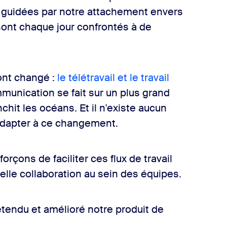
 guidées par notre attachement envers
 sont chaque jour confrontés à de
 ont changé :
le télétravail et le travail
munication se fait sur un plus grand
chit les océans. Et il n'existe aucun
'adapter à ce changement.
rçons de faciliter ces flux de travail
éelle collaboration au sein des équipes.
tendu et amélioré notre produit de