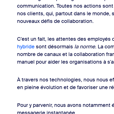
communication. Toutes nos actions sont
nos clients, qui, partout dans le monde,
nouveaux défis de collaboration.
C'est un fait, les attentes des employés
hybride
sont désormais
la norme
. La com
nombre de canaux et la collaboration fran
manuel pour aider les organisations à s
À travers nos technologies, nous nous effo
en pleine évolution et de favoriser une r
Pour y parvenir, nous avons notamment é
messagerie instantanée.