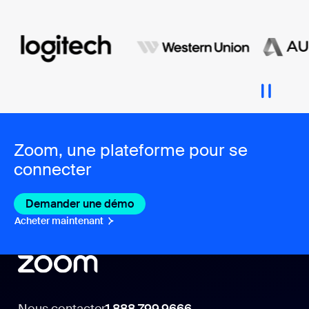
Zoom, une plateforme pour se
connecter
Demander une démo
Acheter maintenant
Nous contacter