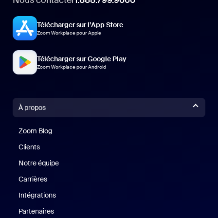
1.888.799.9666
Télécharger sur l’App Store
Zoom Workplace pour Apple
Télécharger sur Google Play
Zoom Workplace pour Android
À propos
Zoom Blog
Zoom Blog
Clients
Clients
Notre équipe
Notre équipe
Carrières
Carrières
Intégrations
Partenaires