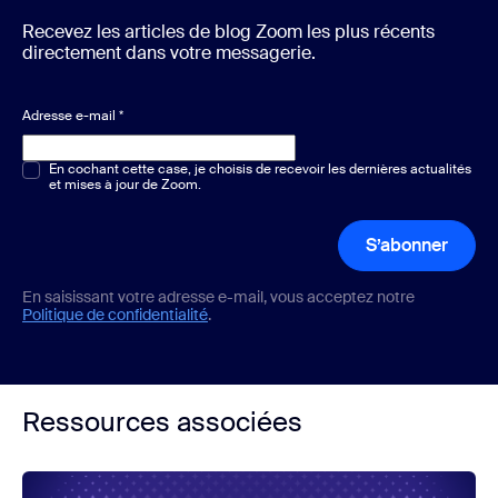
Recevez les articles de blog Zoom les plus récents
directement dans votre messagerie.
Adresse e-mail
*
Choix multiple ou unique
En cochant cette case, je choisis de recevoir les dernières actualités
*
et mises à jour de Zoom.
S’abonner
En saisissant votre adresse e-mail, vous acceptez notre
Politique de confidentialité
.
Ressources associées