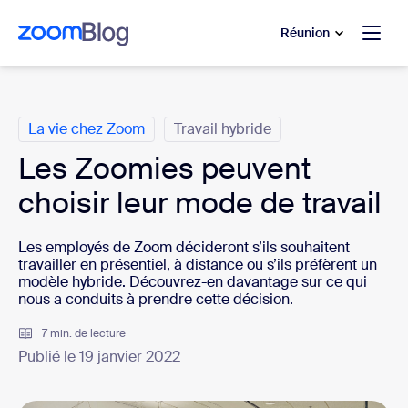
u contenu principal
r au chat d’aide
Réunion
Catégories
La vie chez Zoom
Travail hybride
Les Zoomies peuvent
choisir leur mode de travail
Les employés de Zoom décideront s’ils souhaitent
travailler en présentiel, à distance ou s’ils préfèrent un
modèle hybride. Découvrez-en davantage sur ce qui
nous a conduits à prendre cette décision.
7 min. de lecture
Publié le 19 janvier 2022