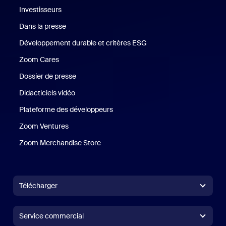
Investisseurs
Dans la presse
Presse
Développement durable et critères ESG
Développement durable 
Zoom Cares
Zoom Cares
Dossier de presse
Kit support
Didacticiels vidéo
Plateforme des développeurs
Zoom Ventures
Zoom Ventures
Zoom Merchandise Store
Zoom Merchandise Store
Télécharger
Application Zoom Workplace
Application Zoom Workplace
Service commercial