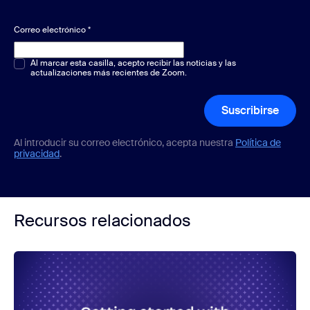
Correo electrónico
*
Opción múltiple o única
Al marcar esta casilla, acepto recibir las noticias y las
*
actualizaciones más recientes de Zoom.
Suscribirse
Al introducir su correo electrónico, acepta nuestra
Política de
privacidad
.
Recursos relacionados