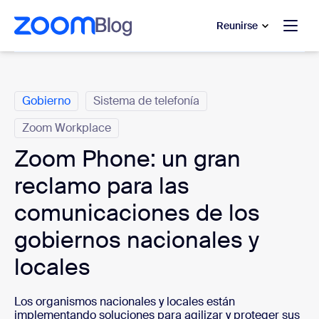
 al contenido principal
 ir al chat de ayuda
Reunirse
Categorías
Gobierno
Sistema de telefonía
Zoom Workplace
Zoom Phone: un gran
reclamo para las
comunicaciones de los
gobiernos nacionales y
locales
Los organismos nacionales y locales están
implementando soluciones para agilizar y proteger sus