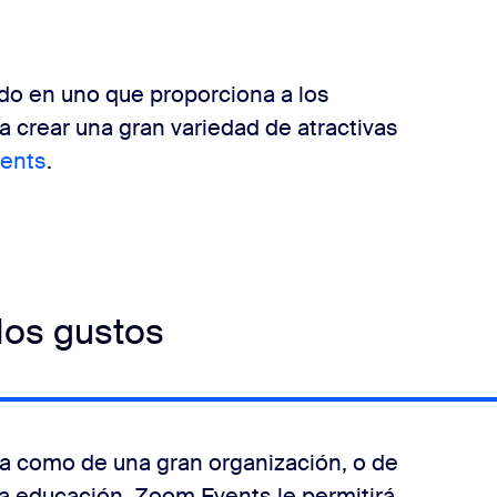
o en uno que proporciona a los
a crear una gran variedad de atractivas
ents
.
los gustos
a como de una gran organización, o de
a educación, Zoom Events le permitirá