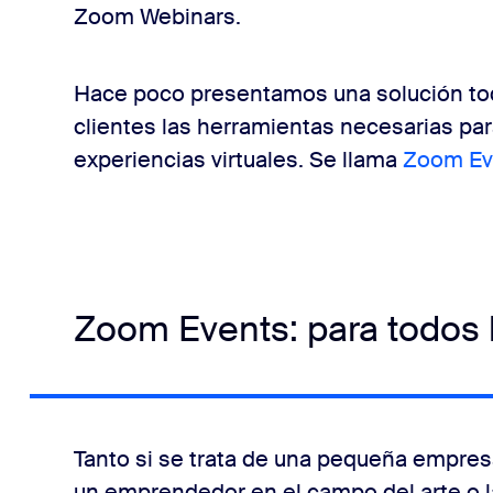
Zoom Webinars.
Hace poco presentamos una solución tod
clientes las herramientas necesarias par
experiencias virtuales. Se llama
Zoom Ev
Zoom Events: para todos 
Tanto si se trata de una pequeña empres
un emprendedor en el campo del arte o l