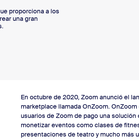
ue proporciona a los
sai
rear una gran
s.
En octubre de 2020, Zoom anunció el lan
marketplace llamada OnZoom. OnZoom (e
usuarios de Zoom de pago una solución c
monetizar eventos como clases de fitnes
presentaciones de teatro y mucho más u