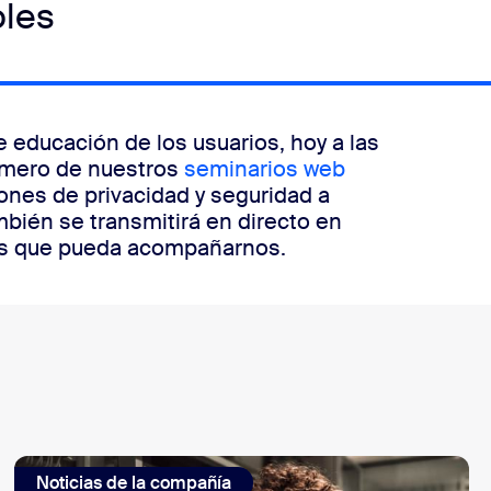
oles
 educación de los usuarios, hoy a las
primero de nuestros
seminarios web
ones de privacidad y seguridad a
bién se transmitirá en directo en
s que pueda acompañarnos.
Noticias de la compañía