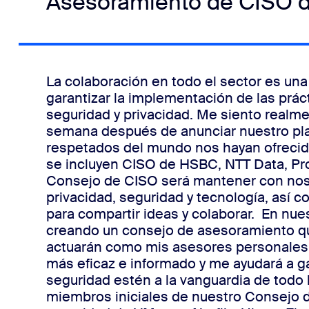
Asesoramiento de CISO 
La colaboración en todo el sector es un
garantizar la implementación de las prá
seguridad y privacidad. Me siento real
semana después de anunciar nuestro pla
respetados del mundo nos hayan ofrecido 
se incluyen CISO de HSBC, NTT Data, Proc
Consejo de CISO será mantener con nos
privacidad, seguridad y tecnología, así
para compartir ideas y colaborar.
En nue
creando un consejo de asesoramiento qu
actuarán como mis asesores personales. 
más eficaz e informado y me ayudará a gar
seguridad estén a la vanguardia de tod
miembros iniciales de nuestro Consejo d