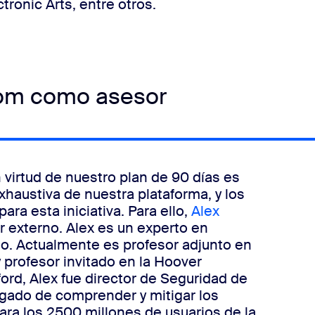
tronic Arts, entre otros.
oom como asesor
irtud de nuestro plan de 90 días es
xhaustiva de nuestra plataforma, y los
ra esta iniciativa. Para ello,
Alex
 externo.
Alex es un experto en
io. Actualmente es profesor adjunto en
 profesor invitado en la Hoover
ford, Alex fue director de Seguridad de
gado de comprender y mitigar los
ara los 2500 millones de usuarios de la