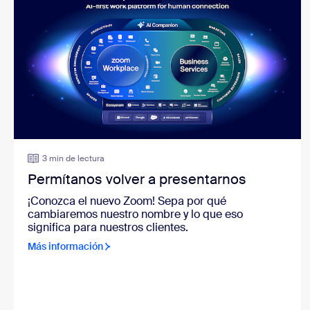
3 min de lectura
Permítanos volver a presentarnos
¡Conozca el nuevo Zoom! Sepa por qué
cambiaremos nuestro nombre y lo que eso
significa para nuestros clientes.
Más información