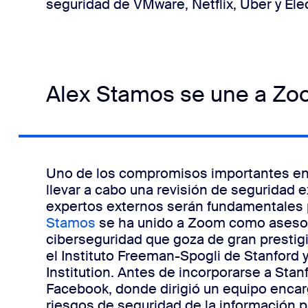
seguridad de VMware, Netflix, Uber y Elec
Alex Stamos se une a Z
Uno de los compromisos importantes en v
llevar a cabo una revisión de seguridad e
expertos externos serán fundamentales pa
Stamos
se ha unido a Zoom como asesor
ciberseguridad que goza de gran prestig
el Instituto Freeman-Spogli de Stanford y
Institution. Antes de incorporarse a Stan
Facebook, donde dirigió un equipo encar
riesgos de seguridad de la información p