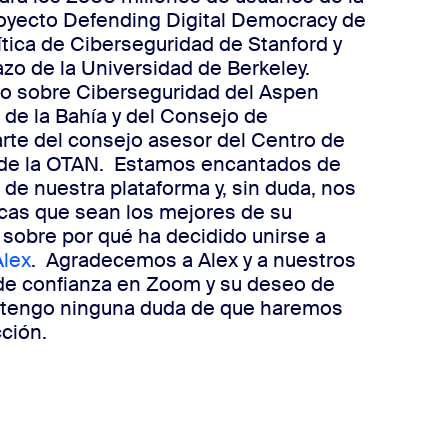
royecto Defending Digital Democracy de
tica de Ciberseguridad de Stanford y
zo de la Universidad de Berkeley.
o sobre Ciberseguridad del Aspen
 de la Bahía y del Consejo de
rte del consejo asesor del Centro de
 de la OTAN.
Estamos encantados de
 de nuestra plataforma y, sin duda, nos
icas que sean los mejores de su
 sobre por qué ha decidido unirse a
Alex
.
Agradecemos a Alex y a nuestros
de confianza en Zoom y su deseo de
o tengo ninguna duda de que haremos
cción.