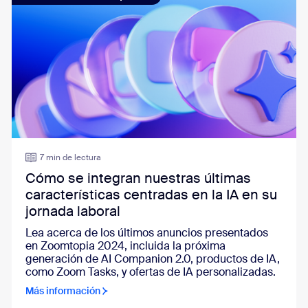
7 min de lectura
Cómo se integran nuestras últimas
características centradas en la IA en su
jornada laboral
Lea acerca de los últimos anuncios presentados
en Zoomtopia 2024, incluida la próxima
generación de AI Companion 2.0, productos de IA,
como Zoom Tasks, y ofertas de IA personalizadas.
Más información