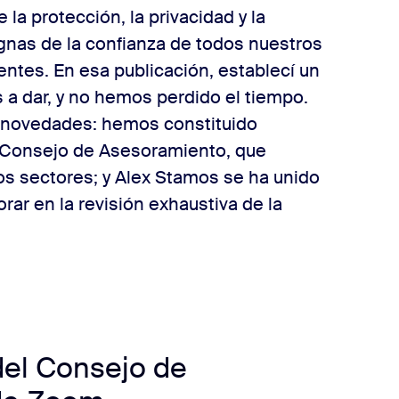
a protección, la privacidad y la
gnas de la confianza de todos nuestros
entes. En esa publicación, establecí un
 a dar, y no hemos perdido el tiempo.
 novedades: hemos constituido
 Consejo de Asesoramiento, que
los sectores; y Alex Stamos se ha unido
ar en la revisión exhaustiva de la
del Consejo de