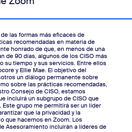
de Zoom
a de las formas más eficaces de
cticas recomendadas en materia de
mente honrado de que, en menos de una
n de 90 días, algunos de los CISO más
su tiempo y sus servicios. Entre ellos
ore y Ellie Mae. El objetivo del
otros un diálogo permanente sobre
 como sobre las prácticas recomendadas,
stro Consejo de CISO, estamos
e incluirá un subgrupo de CISO que
Este grupo me permitirá ser un líder
antizar que la privacidad y la
o lo que hacemos en Zoom. Los
e Asesoramiento incluirán a líderes de