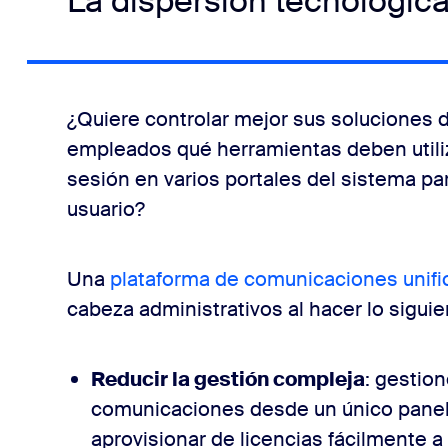
La dispersión tecnológic
¿Quiere controlar mejor sus soluciones
empleados qué herramientas deben utiliz
sesión en varios portales del sistema par
usuario?
Una
plataforma de comunicaciones unifi
cabeza administrativos al hacer lo siguie
Reducir la gestión compleja
: gestio
comunicaciones desde un único panel d
aprovisionar de licencias fácilmente a