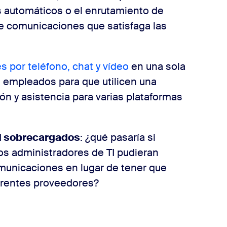
es automáticos o el enrutamiento de
de comunicaciones que satisfaga las
s por teléfono, chat y vídeo
en una sola
s empleados para que utilicen una
ón y asistencia para varias plataformas
 TI sobrecargados
: ¿qué pasaría si
 los administradores de TI pudieran
municaciones en lugar de tener que
ferentes proveedores?