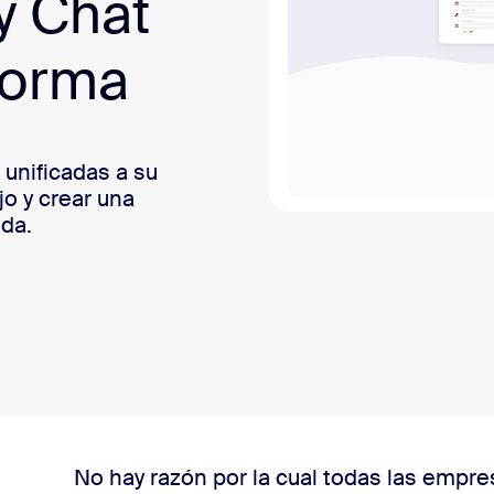
y Chat
sai
forma
 unificadas a su
jo y crear una
da.
No hay razón por la cual todas las empr