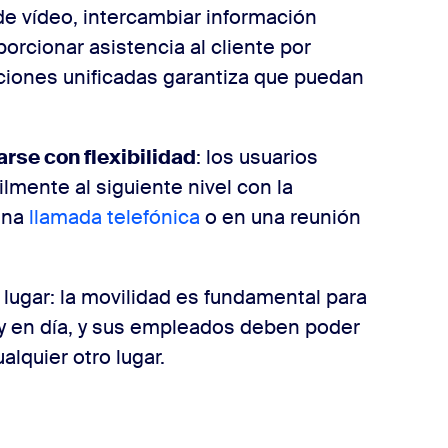
de vídeo, intercambiar información
rcionar asistencia al cliente por
ciones unificadas garantiza que puedan
.
se con flexibilidad
: los usuarios
lmente al siguiente nivel con la
una
llamada telefónica
o en una reunión
r
lugar: la movilidad es fundamental para
 en día, y sus empleados deben poder
alquier otro lugar.