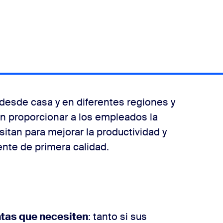
esde casa y en diferentes regiones y
n proporcionar a los empleados la
itan para mejorar la productividad y
iente de primera calidad.
:
ntas que necesiten
: tanto si sus