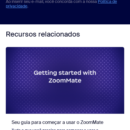
Ao inserir seu e-mail, você concorda com a nossa
Política de
privacidade
.
Recursos relacionados
Seu guia para começar a usar o ZoomMate