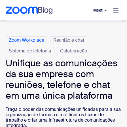
 conteúdo principal
a o chat de ajuda
Meet
Categorias
Zoom Workplace
Reunião e chat
Sistema de telefonia
Colaboração
Unifique as comunicações
da sua empresa com
reuniões, telefone e chat
em uma única plataforma
Traga o poder das comunicações unificadas para a sua
organização de forma a simplificar os fluxos de
trabalho e criar uma infraestrutura de comunicações
integrada.