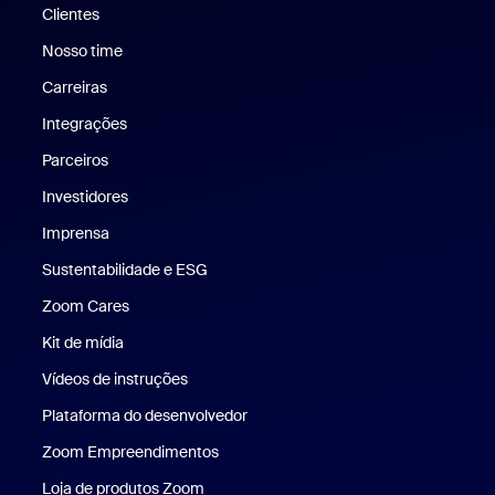
Clientes
Clientes
Nosso time
Nossa equipe
Carreiras
Carreiras
Integrações
Parceiros
Investidores
Imprensa
Imprensa
Sustentabilidade e ESG
Sustentabilidade e ESG
Zoom Cares
Zoom Cares
Kit de mídia
Kit de mídia
Vídeos de instruções
Plataforma do desenvolvedor
Zoom Empreendimentos
Zoom Ventures
Loja de produtos Zoom
Loja de produtos Zoom