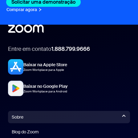
Solicitar uma demonstração
Comprar agora
Entre em contato
1.888.799.9666
1.888.799.9666
Baixar na Apple Store
Zoom Workplace para Apple
Baixar no Google Play
Zoom Workplace para Android
Sobre
Blog do Zoom
Blog do Zoom