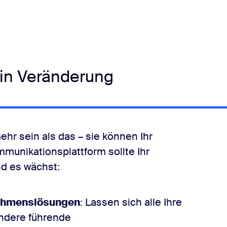
in Veränderung
r sein als das – sie können Ihr
mmunikationsplattform sollte Ihr
nd es wächst:
nehmenslösungen
: Lassen sich alle Ihre
ndere führende