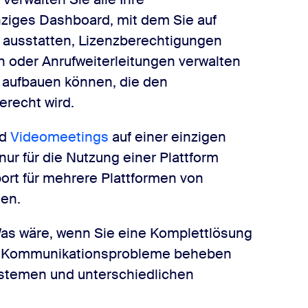
ziges Dashboard, mit dem Sie auf
 ausstatten, Lizenzberechtigungen
n oder Anrufweiterleitungen verwalten
 aufbauen können, die den
recht wird.
nd
Videomeetings
auf einer einzigen
nur für die Nutzung einer Plattform
ort für mehrere Plattformen von
len.
Was wäre, wenn Sie eine Komplettlösung
lle Kommunikationsprobleme beheben
ystemen und unterschiedlichen