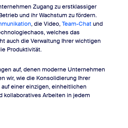
Unternehmen Zugang zu erstklassiger
etrieb und ihr Wachstum zu fördern.
mmunikation
, die Video,
Team-Chat
und
 Technologiechaos, welches das
t auch die Verwaltung Ihrer wichtigen
 Produktivität.
rungen auf, denen moderne Unternehmen
wir, wie die Konsolidierung Ihrer
uf einer einzigen, einheitlichen
d kollaboratives Arbeiten in jedem