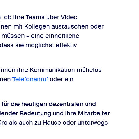
h, ob Ihre Teams über Video
onen mit Kollegen austauschen oder
 müssen – eine einheitliche
dass sie möglichst effektiv
können ihre Kommunikation mühelos
einen
Telefonanruf
oder ein
st für die heutigen dezentralen und
ender Bedeutung und Ihre Mitarbeiter
üro als auch zu Hause oder unterwegs