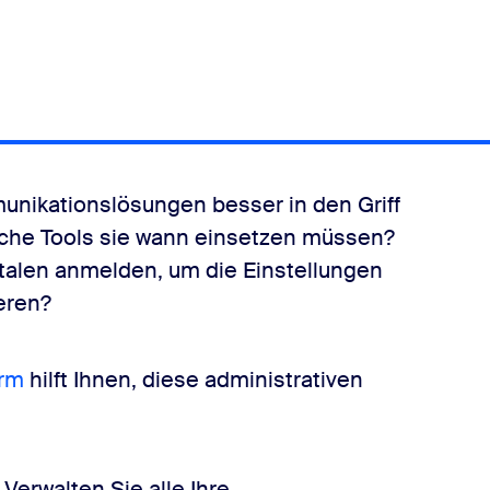
unikationslösungen besser in den Griff
che Tools sie wann einsetzen müssen?
alen anmelden, um die Einstellungen
ieren?
orm
hilft Ihnen, diese administrativen
: Verwalten Sie alle Ihre