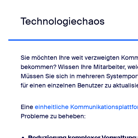
Technologiechaos
Sie möchten Ihre weit verzweigten Komm
bekommen? Wissen Ihre Mitarbeiter, wel
Müssen Sie sich in mehreren Systemport
für einen einzelnen Benutzer zu aktualis
Eine
einheitliche Kommunikationsplattf
Probleme zu beheben:
Reduzierung komplexer Verwaltung