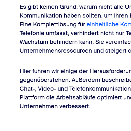
Es gibt keinen Grund, warum nicht alle 
Kommunikation haben sollten, um ihren B
Eine Komplettlösung für
einheitliche Ko
ng
Telefonie umfasst, verhindert nicht nur
Wachstum behindern kann. Sie vereinfach
Unternehmensressourcen und steigert die
Hier führen wir einige der Herausforde
gegenüberstehen. Außerdem beschreiben 
Chat-, Video- und Telefonkommunikation a
Plattform die Arbeitsabläufe optimiert un
Unternehmen verbessert.