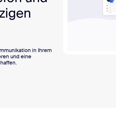
nzigen
Kommunikation in Ihrem
eren und eine
haffen.