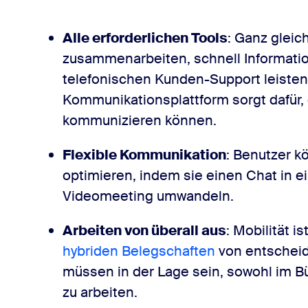
Alle erforderlichen Tools
: Ganz gleic
zusammenarbeiten, schnell Informati
telefonischen Kunden-Support leisten
Kommunikationsplattform sorgt dafür, 
kommunizieren können.
Flexible Kommunikation
: Benutzer 
optimieren, indem sie einen Chat in 
Videomeeting umwandeln.
Arbeiten von überall aus
: Mobilität i
hybriden Belegschaften
von entscheid
müssen in der Lage sein, sowohl im B
zu arbeiten.