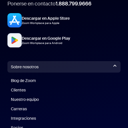
Ponerse en contacto
1.888.799.9666
Descargar en Apple Store
Zoom Workplace para Apple
Descargar en Google Play
Zoom Workplace para Android
Sobre nosotros
Blog de Zoom
Blog de Zoom
Clientes
Clientes
Nuestro equipo
Nuestro equipo
Carreras
Carreras
Integraciones
Socios