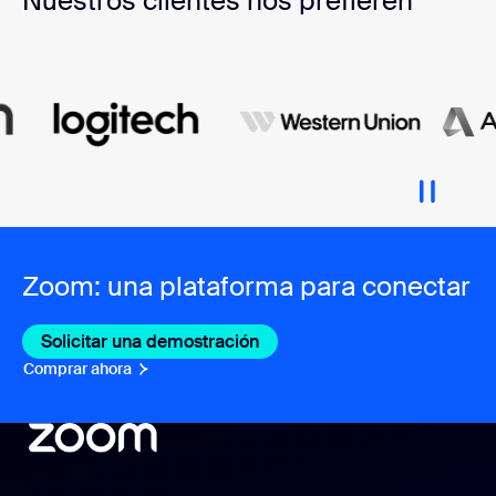
Nuestros clientes nos prefieren
Zoom: una plataforma para conectar
Solicitar una demostración
Comprar ahora