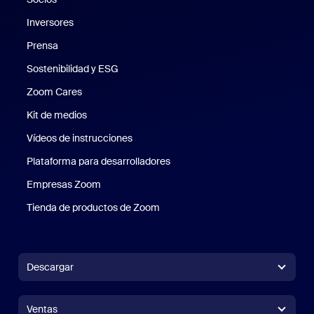
Inversores
Prensa
Prensa
Sostenibilidad y ESG
Sostenibilidad y ESG
Zoom Cares
Zoom Cares
Kit de medios
Kit de medios
Vídeos de instrucciones
Plataforma para desarrolladores
Empresas Zoom
Zoom Ventures
Tienda de productos de Zoom
Tienda de productos de Zoom
Descargar
Aplicación Zoom Workplace
Aplicación Zoom Workplace
Ventas