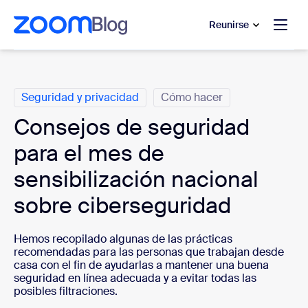
 al contenido principal
 ir al chat de ayuda
Reunirse
Categorías
Seguridad y privacidad
Cómo hacer
Consejos de seguridad
para el mes de
sensibilización nacional
sobre ciberseguridad
Hemos recopilado algunas de las prácticas
recomendadas para las personas que trabajan desde
casa con el fin de ayudarlas a mantener una buena
seguridad en línea adecuada y a evitar todas las
posibles filtraciones.