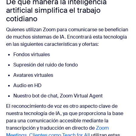
De qué manera la inteligencia
artificial simplifica el trabajo
cotidiano
Quienes utilizan Zoom para comunicarse se benefician
de muchos sistemas de IA. Encontrará esta tecnología
en las siguientes características y ofertas:
Fondos virtuales
Supresión del ruido de fondo
Avatares virtuales
Audio en HD
Nuestro bot de chat, Zoom Virtual Agent
El reconocimiento de voz es otro aspecto clave de
nuestra tecnología de IA, ya que proporciona la base
para una comunicación accesible mediante la
transcripción y traducción en directo de
Zoom
Meetings
.
Clientes como Teach for All
utilizan estas