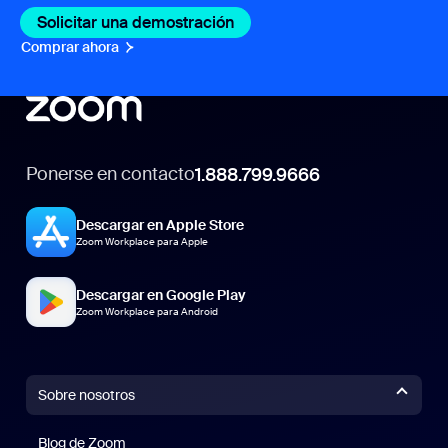
Solicitar una demostración
Comprar ahora
Ponerse en contacto
1.888.799.9666
Descargar en Apple Store
Zoom Workplace para Apple
Descargar en Google Play
Zoom Workplace para Android
Sobre nosotros
Blog de Zoom
Blog de Zoom