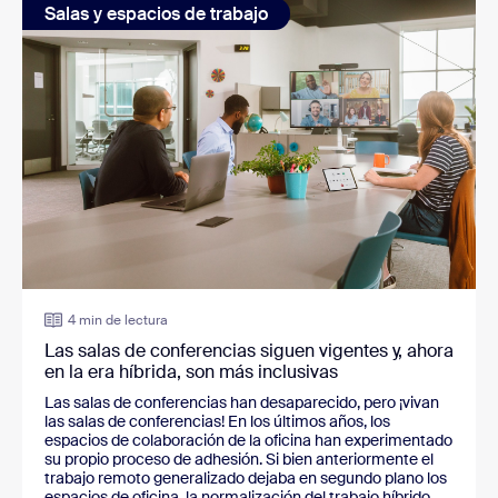
Salas y espacios de trabajo
4 min de lectura
Las salas de conferencias siguen vigentes y, ahora
en la era híbrida, son más inclusivas
Las salas de conferencias han desaparecido, pero ¡vivan
las salas de conferencias! En los últimos años, los
espacios de colaboración de la oficina han experimentado
su propio proceso de adhesión. Si bien anteriormente el
trabajo remoto generalizado dejaba en segundo plano los
espacios de oficina, la normalización del trabajo híbrido...