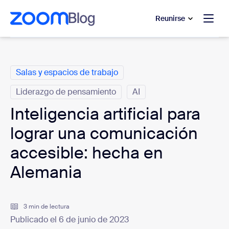
 al contenido principal
 ir al chat de ayuda
Reunirse
Categorías
Salas y espacios de trabajo
Liderazgo de pensamiento
AI
Inteligencia artificial para
lograr una comunicación
accesible: hecha en
Alemania
3 min de lectura
Publicado el 6 de junio de 2023