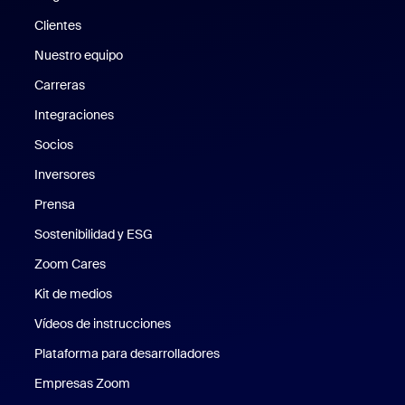
Clientes
Clientes
Nuestro equipo
Nuestro equipo
Carreras
Carreras
Integraciones
Socios
Inversores
Prensa
Prensa
Sostenibilidad y ESG
Sostenibilidad y ESG
Zoom Cares
Zoom Cares
Kit de medios
Kit de medios
Vídeos de instrucciones
Plataforma para desarrolladores
Empresas Zoom
Zoom Ventures