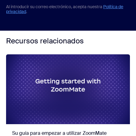
Al introducir su correo electrónico, acepta nuestra
Política de
privacidad
.
Recursos relacionados
Su guía para empezar a utilizar ZoomMate