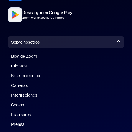
Descargar en Google Play
Zoom Workplace para Android
Sobre nosotros
Blog de Zoom
Blog de Zoom
Clientes
Clientes
Nuestro equipo
Nuestro equipo
Carreras
Carreras
Integraciones
Socios
Inversores
Prensa
Prensa