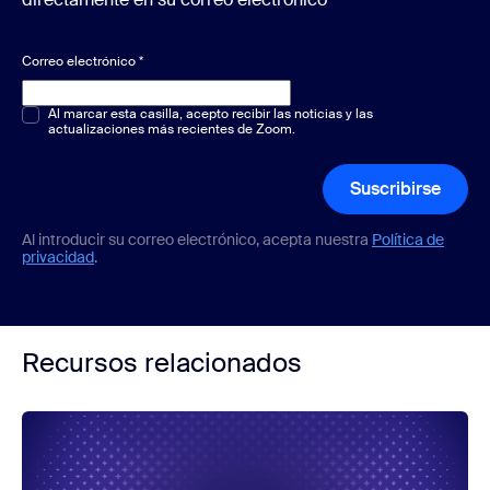
Correo electrónico
*
Opción múltiple o única
Al marcar esta casilla, acepto recibir las noticias y las
*
actualizaciones más recientes de Zoom.
Suscribirse
Al introducir su correo electrónico, acepta nuestra
Política de
privacidad
.
Recursos relacionados