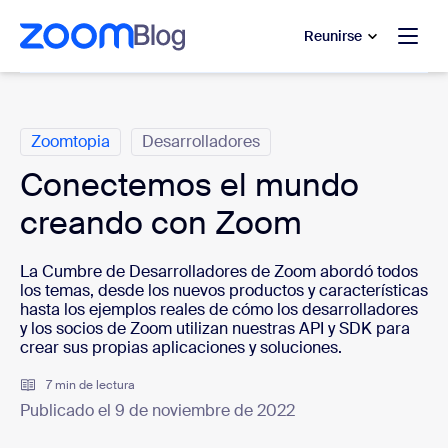
 al contenido principal
 ir al chat de ayuda
Reunirse
Categorías
Zoomtopia
Desarrolladores
Conectemos el mundo
creando con Zoom
La Cumbre de Desarrolladores de Zoom abordó todos
los temas, desde los nuevos productos y características
hasta los ejemplos reales de cómo los desarrolladores
y los socios de Zoom utilizan nuestras API y SDK para
crear sus propias aplicaciones y soluciones.
7 min de lectura
Publicado el 9 de noviembre de 2022