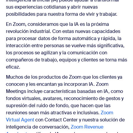
sus experiencias cotidianas y abrir nuevas
posibilidades para nuestra forma de vivir y trabajar.
En Zoom, consideramos que la IA es la próxima
revolución industrial. Con estas nuevas capacidades
para procesar datos de forma automática y rápida, la
interacción entre personas se vuelve más significativa,
los procesos se agilizan y la comunicación con
compañeros de trabajo, equipos y clientes se torna más
eficaz.
Muchos de los productos de Zoom que los clientes ya
conocen y les encantan ya incorporan IA. Zoom
Meetings incluye características basadas en IA, como
fondos virtuales, avatares, reconocimiento de gestos y
supresión del ruido de fondo, que hacen que las
reuniones sean más atractivas e inclusivas.
Zoom
Virtual Agent
con Contact Center y nuestra solución de
inteligencia de conversación,
Zoom Revenue