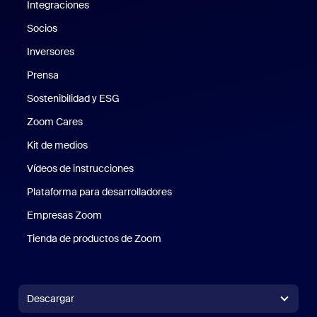
Integraciones
Socios
Inversores
Prensa
Prensa
Sostenibilidad y ESG
Sostenibilidad y ESG
Zoom Cares
Zoom Cares
Kit de medios
Kit de medios
Vídeos de instrucciones
Plataforma para desarrolladores
Empresas Zoom
Zoom Ventures
Tienda de productos de Zoom
Tienda de productos de Zoom
Descargar