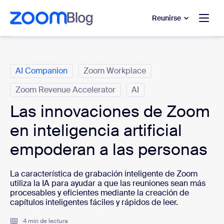
 al contenido principal
 ir al chat de ayuda
Reunirse
Categorías
AI Companion
Zoom Workplace
Zoom Revenue Accelerator
AI
Las innovaciones de Zoom
en inteligencia artificial
empoderan a las personas
La característica de grabación inteligente de Zoom
utiliza la IA para ayudar a que las reuniones sean más
procesables y eficientes mediante la creación de
capítulos inteligentes fáciles y rápidos de leer.
4 min de lectura