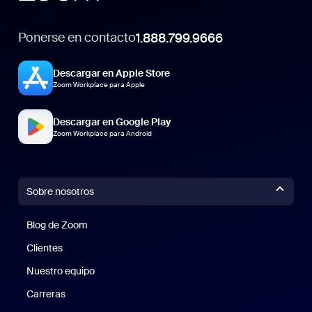
Ponerse en contacto
1.888.799.9666
Descargar en Apple Store
Zoom Workplace para Apple
Descargar en Google Play
Zoom Workplace para Android
Sobre nosotros
Blog de Zoom
Blog de Zoom
Clientes
Clientes
Nuestro equipo
Nuestro equipo
Carreras
Carreras