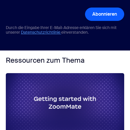
Abonnieren
Durch die Eingabe Ihrer E-Mail-Adresse erklären Sie sich mit
unserer
Datenschutzrichtlinie
einverstanden.
Ressourcen zum Thema