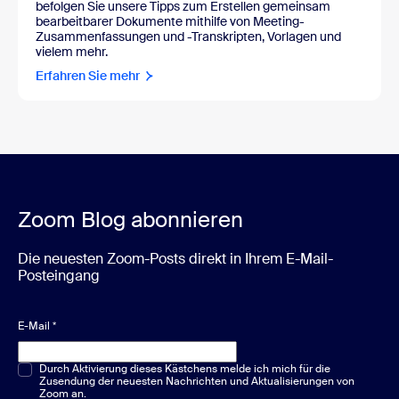
befolgen Sie unsere Tipps zum Erstellen gemeinsam
bearbeitbarer Dokumente mithilfe von Meeting-
Zusammenfassungen und -Transkripten, Vorlagen und
vielem mehr.
Erfahren Sie mehr
Zoom Blog abonnieren
Die neuesten Zoom-Posts direkt in Ihrem E-Mail-
Posteingang
E-Mail
*
Multiple-Choice oder Single-Choice
Durch Aktivierung dieses Kästchens melde ich mich für die
*
Zusendung der neuesten Nachrichten und Aktualisierungen von
Zoom an.