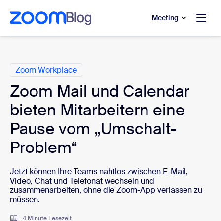
ptinhalt wechseln
fe-Chat wechseln
Meeting
Kategorien
Zoom Workplace
Zoom Mail und Calendar
bieten Mitarbeitern eine
Pause vom „Umschalt-
Problem“
Jetzt können Ihre Teams nahtlos zwischen E-Mail,
Video, Chat und Telefonat wechseln und
zusammenarbeiten, ohne die Zoom-App verlassen zu
müssen.
4 Minute Lesezeit