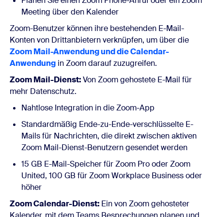
Planen Sie einen Zoom Phone-Anruf oder ein Zoom
Meeting über den Kalender
Zoom-Benutzer können ihre bestehenden E-Mail-
Konten von Drittanbietern verknüpfen, um über die
Zoom Mail-Anwendung und die Calendar-
Anwendung
in Zoom darauf zuzugreifen.
Zoom Mail-Dienst:
Von Zoom gehostete E-Mail für
mehr Datenschutz.
Nahtlose Integration in die Zoom-App
Standardmäßig Ende-zu-Ende-verschlüsselte E-
Mails für Nachrichten, die direkt zwischen aktiven
Zoom Mail-Dienst-Benutzern gesendet werden
15 GB E-Mail-Speicher für Zoom Pro oder Zoom
United, 100 GB für Zoom Workplace Business oder
höher
Zoom Calendar-Dienst:
Ein von Zoom gehosteter
Kalender, mit dem Teams Besprechungen planen und