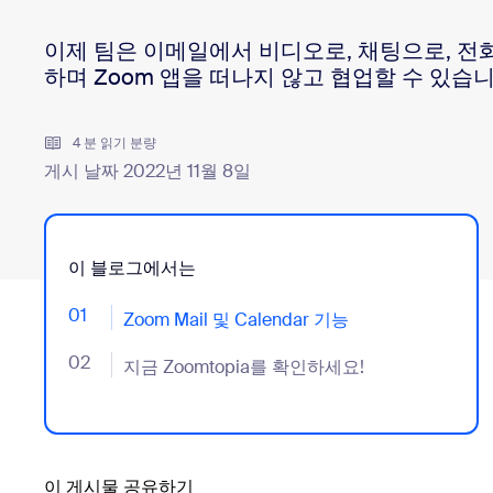
이제 팀은 이메일에서 비디오로, 채팅으로, 전
하며 Zoom 앱을 떠나지 않고 협업할 수 있습니
데스크톱에 설치
문의하기
다운로드 센터
+1 888-799-9666
/
+1 888-303-1012
4 분 읽기 분량
게시 날짜 2022년 11월 8일
이 블로그에서는
01
- Jumplink to Zoom Mail 및 Calendar 기능
Zoom Mail 및 Calendar 기능
02
- Jumplink to 지금 Zoomtopia를 확인하세요!
지금 Zoomtopia를 확인하세요!
이 게시물 공유하기