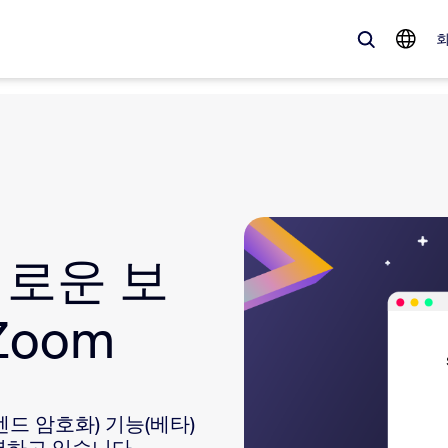
 가득한, 트렌디한 제품 — 바로 지금 Zoom 고객이 주목하는 솔루션입니
Notes
Meetings
새로운 보
omMate
Rooms
one
Canvas
Zoom
tact Center
CX 인사이트
sai
-엔드 암호화) 기능(베타)