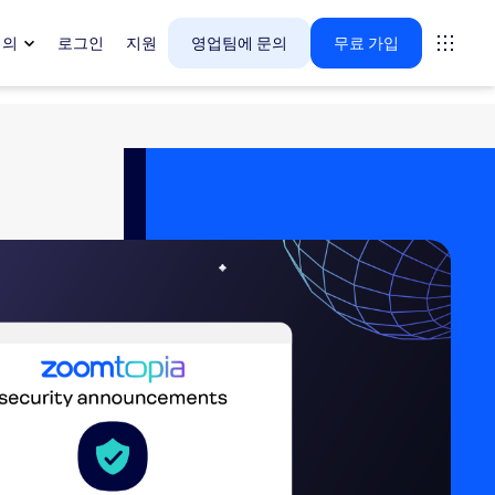
회의
로그인
지원
영업팀에 문의
무료 가입
🚀
새로운 기능
다.
My Notes, AI 회의록 작성 도
구
가상 회의 또는 대면 회의에서 회의 내용
을 자동으로 캡처하고, 요약하며, 조치
사항을 추출합니다.