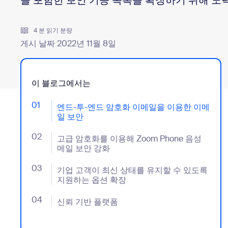
을 포함한 보안 기능 목록을 확장하기 위해 노
4 분 읽기 분량
데스크톱에 설치
문의하기
게시 날짜 2022년 11월 8일
다운로드 센터
+1 888-799-9666
/
+1 888-303-1012
이 블로그에서는
01
- Jumplink to 엔드-투-엔드 암호화 이메일을 이용한 
엔드-투-엔드 암호화 이메일을 이용한 이메
일 보안
02
- Jumplink to 고급 암호화를 이용해 Zoom Phone 
고급 암호화를 이용해 Zoom Phone 음성
메일 보안 강화
03
- Jumplink to 기업 고객이 최신 상태를 유지할 수 
기업 고객이 최신 상태를 유지할 수 있도록
지원하는 옵션 확장
04
- Jumplink to 신뢰 기반 플랫폼
신뢰 기반 플랫폼