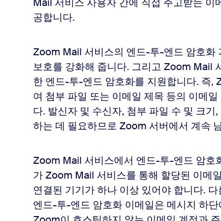
Mail 서비스 사용자 간에 직접 주고받는 이
공합니다.
Zoom Mail 서비스의 엔드-투-엔드 암
보호를 강화해 줍니다. 그리고 Zoom Mai
한 엔드-투-엔드 암호화를 지원합니다. 즉, 
여 첨부 파일 또는 이메일 제목 등의 이메
다. 발신자 및 수신자, 첨부 파일 수 및 크
하는 데 필요하므로 Zoom 서버에서 계속 
Zoom Mail 서비스에서 엔드-투-엔드 
가 Zoom Mail 서비스를 통해 할당된 이
연결된 기기가 하나 이상 있어야 합니다. 다른
엔드-투-엔드 암호화 이메일은 메시지 하단
Zoom이 호스팅하지 않는 이메일 계정과 