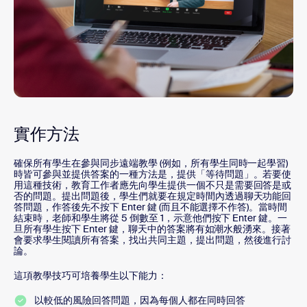
實作方法
確保所有學生在參與同步遠端教學 (例如，所有學生同時一起學習)
時皆可參與並提供答案的一種方法是，提供「等待問題」。若要使
用這種技術，教育工作者應先向學生提供一個不只是需要回答是或
否的問題。提出問題後，學生們就要在規定時間內透過聊天功能回
答問題，作答後先不按下 Enter 鍵 (而且不能選擇不作答)。當時間
結束時，老師和學生將從 5 倒數至 1，示意他們按下 Enter 鍵。一
旦所有學生按下 Enter 鍵，聊天中的答案將有如潮水般湧來。接著
會要求學生閱讀所有答案，找出共同主題，提出問題，然後進行討
論。
這項教學技巧可培養學生以下能力：
以較低的風險回答問題，因為每個人都在同時回答