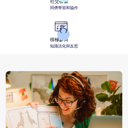
社交聯繫
同儕學習和協作
積極參與
知識活化與反思