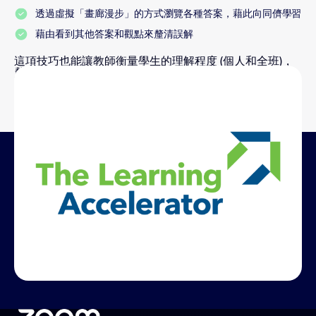
透過虛擬「畫廊漫步」的方式瀏覽各種答案，藉此向同儕學習
藉由看到其他答案和觀點來釐清誤解
這項技巧也能讓教師衡量學生的理解程度 (個人和全班)，
釐清錯誤觀念，提供額外支援，或在全體學生都熟練現有
的教材內容時，進入後續的教學階段。
使用學習加速器 (Learning
Accelerator) 開發