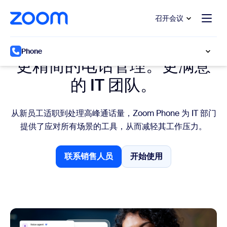
转至主要内容
转至帮助聊天
召开会议
Zoom Phone IT 管理员解决方案
Phone
更精简的电话管理。更满意
的 IT 团队。
从新员工适职到处理高峰通话量，Zoom Phone 为 IT 部门
提供了应对所有场景的工具，从而减轻其工作压力。
联系销售人员
开始使用
联系销售人员
开始使用