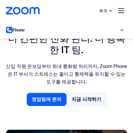
 채팅으로 건너뛰기
내용으로 건너뛰기
회의
IT 관리자를 위한 Zoom Phone
Phone
더 간편한 전화 관리. 더 행복
한 IT 팀.
신입 직원 온보딩부터 최대 통화량 처리까지, Zoom Phone
은 IT 부서가 스트레스는 줄이고 통제력을 유지할 수 있는
도구를 제공합니다.
영업팀에 문의
지금 시작하기
영업팀에 문의
지금 시작하기