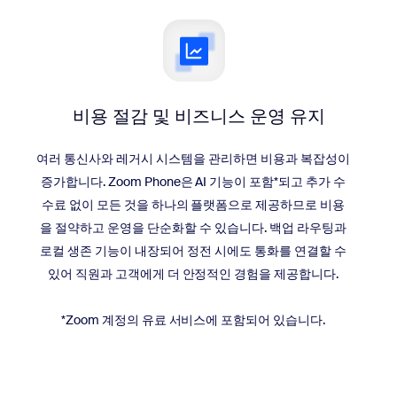
비용 절감 및 비즈니스 운영 유지
여러 통신사와 레거시 시스템을 관리하면 비용과 복잡성이
증가합니다. Zoom Phone은 AI 기능이 포함*되고 추가 수
수료 없이 모든 것을 하나의 플랫폼으로 제공하므로 비용
을 절약하고 운영을 단순화할 수 있습니다. 백업 라우팅과
로컬 생존 기능이 내장되어 정전 시에도 통화를 연결할 수
있어 직원과 고객에게 더 안정적인 경험을 제공합니다.
*Zoom 계정의 유료 서비스에 포함되어 있습니다.