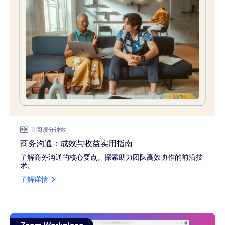
11 阅读分钟数
商务沟通：成效与收益实用指南
了解商务沟通的核心要点。探索助力团队高效协作的前沿技
术。
了解详情
view: Zoom Canvas 使用指南 [2025]