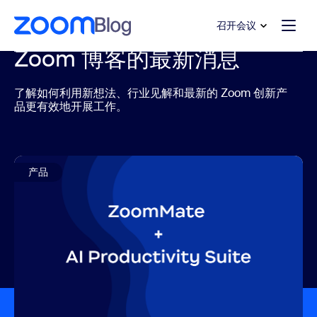
转至主要内容
转至帮助聊天
召开会议
Zoom 博客的最新消息
了解如何利用新想法、行业见解和最新的 Zoom 创新产
品更有效地开展工作。
产品