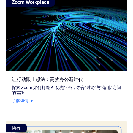
Zoom Workplace
让行动跟上想法：高效办公新时代
探索 Zoom 如何打造 AI 优先平台，弥合“讨论”与“落地”之间
的差距
了解详情
view: 商务沟通：成效与收益实用指南
协作