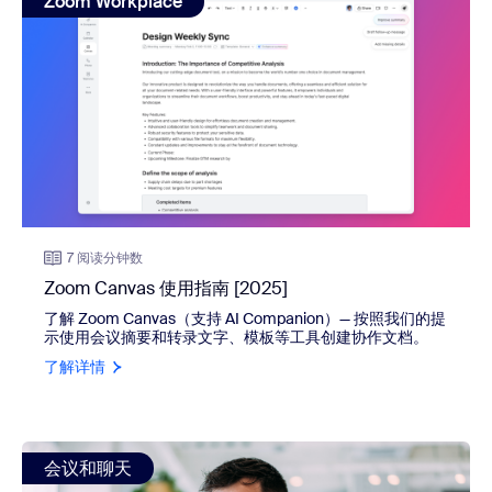
Zoom Workplace
7 阅读分钟数
Zoom Canvas 使用指南 [2025]
了解 Zoom Canvas（支持 AI Companion）
—
按照我们的提
示使用会议摘要和转录文字、模板等工具创建协作文档。
了解详情
view: 还在为碎片化沟通而困扰吗？了解连接团队的高效协
会议和聊天