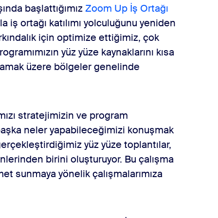
aşında başlattığımız
Zoom Up İş Ortağı
la iş ortağı katılımı yolculuğunu yeniden
kındalık için optimize ettiğimiz, çok
ogramımızın yüz yüze kaynaklarını kısa
lamak üzere bölgeler genelinde
ımızı stratejimizin ve program
başka neler yapabileceğimizi konuşmak
rçekleştirdiğimiz yüz yüze toplantılar,
erinden birini oluşturuyor. Bu çalışma
zmet sunmaya yönelik çalışmalarımıza