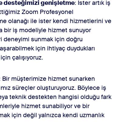
 ve desteğimizi genişletme
: İster artık iş
ettiğimiz Zoom Profesyonel
me olanağı ile ister kendi hizmetlerini ve
a bir iş modeliyle hizmet sunuyor
eri deneyimi sunmak için doğru
aşarabilmek için ihtiyaç duydukları
için çalışıyoruz.
: Bir müşterimize hizmet sunarken
ımız süreçler oluşturuyoruz. Böylece iş
veya teknik destekten hangisi olduğu fark
leriyle hizmet sunabiliyor ve bir
k için değil yalnızca kendi uzmanlık