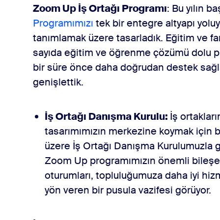
Zoom Up İş Ortağı Programı
: Bu yılın b
Programımızı
tek bir entegre altyapı yoluy
tanımlamak üzere tasarladık. Eğitim ve far
sayıda eğitim ve öğrenme çözümü dolu pr
bir süre önce daha doğrudan destek sağ
genişlettik.
İş Ortağı Danışma Kurulu:
İş ortaklar
tasarımımızın merkezine koymak için 
üzere İş Ortağı Danışma Kurulumuzla ge
Zoom Up programımızın önemli bileşenl
oturumları, topluluğumuza daha iyi hi
yön veren bir pusula vazifesi görüyor.