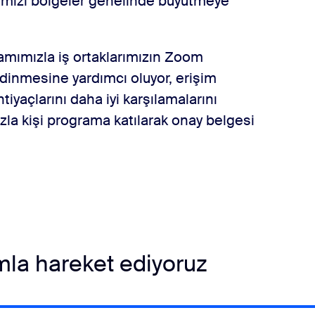
ızı bölgeler genelinde büyütmeye
amımızla iş ortaklarımızın Zoom
 edinmesine yardımcı oluyor, erişim
htiyaçlarını daha iyi karşılamalarını
azla kişi programa katılarak onay belgesi
ımla hareket ediyoruz