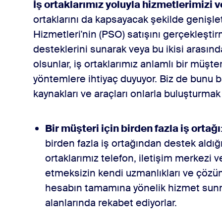
İş ortaklarımız yoluyla hizmetlerimizi
ortaklarını da kapsayacak şekilde genişl
Hizmetleri'nin (PSO) satışını gerçekleştir
desteklerini sunarak veya bu ikisi arasınd
olsunlar, iş ortaklarımız anlamlı bir müşt
yöntemlere ihtiyaç duyuyor. Biz de bunu b
kaynakları ve araçları onlarla buluşturmak 
Bir müşteri için birden fazla iş ortağı
birden fazla iş ortağından destek aldığ
ortaklarımız telefon, iletişim merkezi 
etmeksizin kendi uzmanlıkları ve çözüm
hesabın tamamına yönelik hizmet sunma
alanlarında rekabet ediyorlar.