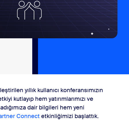
ştirilen yıllık kullanıcı konferansımızın
etkiyi kutlayıp hem yatırımlarımızı ve
adığımıza dair bilgileri hem yeni
artner Connect
etkinliğimizi başlattık.