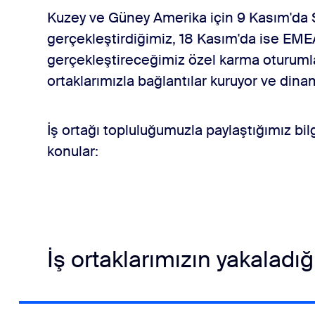
k
Kuzey ve Güney Amerika için 9 Kasım'da S
gerçekleştirdiğimiz, 18 Kasım'da ise EM
gerçekleştireceğimiz özel karma oturuml
ğiz
ortaklarımızla bağlantılar kuruyor ve din
İş ortağı topluluğumuzla paylaştığımız bilgi
konular:
İş ortaklarımızın yakaladığ