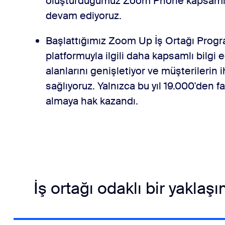
oluşturduğumuz Zoom Phone kapsamım
devam ediyoruz.
Başlattığımız Zoom Up İş Ortağı Progr
platformuyla ilgili daha kapsamlı bilgi
alanlarını genişletiyor ve müşterilerin i
sağlıyoruz. Yalnızca bu yıl 19.000'den f
almaya hak kazandı.
İş ortağı odaklı bir yaklaş