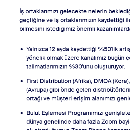
İş ortaklarımızı gelecekte nelerin bekled
geçtiğine ve iş ortaklarımızın kaydettiği 
bilmesini istediğimiz önemli kazanımlarda
Yalnızca 12 ayda kaydettiği %50'lik ar
yönelik olmak üzere kanalımız bugün ç
talimatlarımızın %30'unu oluşturuyor.
First Distribution (Afrika), DMOA (Kor
(Avrupa) gibi önde gelen distribütörleri
ortağı ve müşteri erişim alanımızı ge
Bulut Eşlemesi Programımızı genişlet
dünya genelinde daha fazla Zoom bayisi