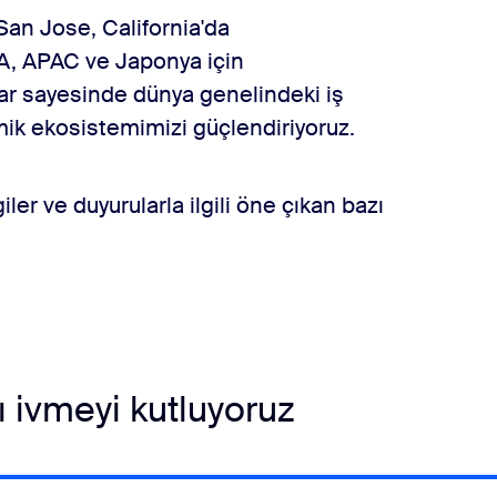
an Jose, California'da
EA, APAC ve Japonya için
ar sayesinde dünya genelindeki iş
amik ekosistemimizi güçlendiriyoruz.
ler ve duyurularla ilgili öne çıkan bazı
ı ivmeyi kutluyoruz