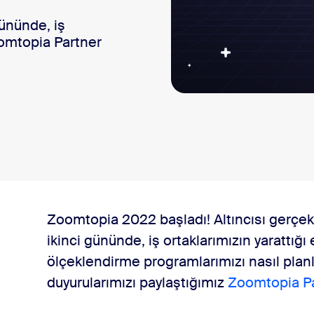
gününde, iş
sai
Zoomtopia Partner
yoruz
Zoomtopia 2022 başladı! Altıncısı gerçekle
ikinci gününde, iş ortaklarımızın yarattığı 
diyoruz
ölçeklendirme programlarımızı nasıl planl
duyurularımızı paylaştığımız
Zoomtopia P