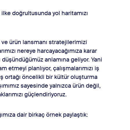
 ilke doğrultusunda yol haritamızı
ve ürün lansmanı stratejilerimizi
rımızı nereye harcayacağımıza karar
ı düşündüğümüz anlamına geliyor. Yani
m etmeyi planlıyor, çalışmalarımızı iş
iş ortağı öncelikli bir kültür oluşturma
aşımımız sayesinde yalnızca ürün değil,
aklarımızı güçlendiriyoruz.
ımıza dair birkaç örnek paylaştık: