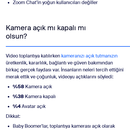
Zoom Chat’in yoğun kullanıcıları değiller
Kamera açık mı kapalı mı
olsun?
Video toplantıya katılırken
kameranızı açık tutmanızın
üretkenlik, kararlılık, bağlantı ve güven bakımından
birkaç gerçek faydası var. İnsanların neleri tercih ettiğini
merak ettik ve çoğunluk, videoyu açtıklarını söyledi:
%58
Kamera açık
%38
Kamera kapalı
%4
Avatar açık
Dikkat:
Baby Boomer'lar, toplantıya kamerası açık olarak