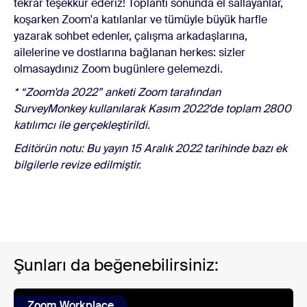
tekrar teşekkür ederiz! Toplantı sonunda el sallayanlar,
koşarken Zoom'a katılanlar ve tümüyle büyük harfle
yazarak sohbet edenler, çalışma arkadaşlarına,
ailelerine ve dostlarına bağlanan herkes: sizler
olmasaydınız Zoom bugünlere gelemezdi.
* “Zoom'da 2022” anketi Zoom tarafından
SurveyMonkey kullanılarak Kasım 2022'de toplam 2800
katılımcı ile gerçekleştirildi.
Editörün notu: Bu yayın 15 Aralık 2022 tarihinde bazı ek
bilgilerle revize edilmiştir.
Şunları da beğenebilirsiniz:
Zoom Workplace