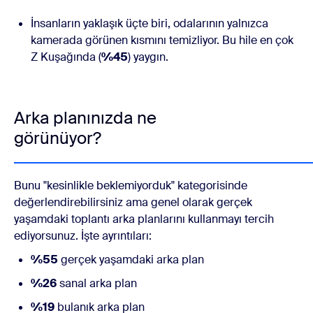
İnsanların yaklaşık üçte biri, odalarının yalnızca
kamerada görünen kısmını temizliyor. Bu hile en çok
Z Kuşağında (
%45
) yaygın.
Arka planınızda ne
görünüyor?
Bunu "kesinlikle beklemiyorduk" kategorisinde
değerlendirebilirsiniz ama genel olarak gerçek
yaşamdaki toplantı arka planlarını kullanmayı tercih
ediyorsunuz. İşte ayrıntıları:
%55
gerçek yaşamdaki arka plan
%26
sanal arka plan
%19
bulanık arka plan