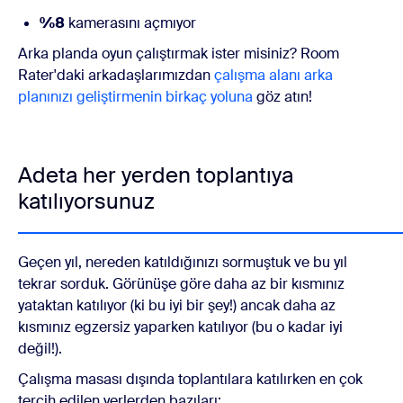
%8
kamerasını açmıyor
Arka planda oyun çalıştırmak ister misiniz? Room
Rater'daki arkadaşlarımızdan
çalışma alanı arka
planınızı geliştirmenin birkaç yoluna
göz atın!
Adeta her yerden toplantıya
katılıyorsunuz
Geçen yıl, nereden katıldığınızı sormuştuk ve bu yıl
tekrar sorduk. Görünüşe göre daha az bir kısmınız
yataktan katılıyor (ki bu iyi bir şey!) ancak daha az
kısmınız egzersiz yaparken katılıyor (bu o kadar iyi
değil!).
Çalışma masası dışında toplantılara katılırken en çok
tercih edilen yerlerden bazıları: