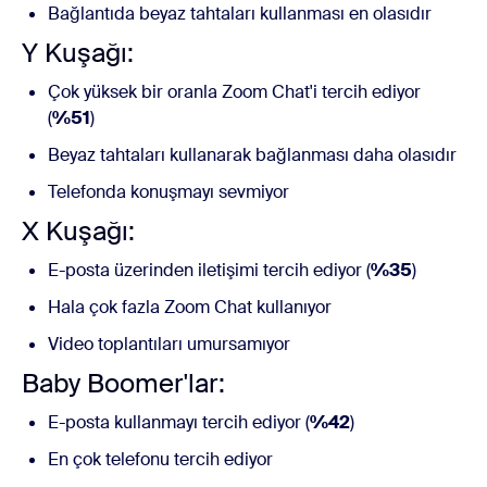
Bağlantıda beyaz tahtaları kullanması en olasıdır
Y Kuşağı:
Çok yüksek bir oranla Zoom Chat'i tercih ediyor
(
%51
)
Beyaz tahtaları kullanarak bağlanması daha olasıdır
Telefonda konuşmayı sevmiyor
X Kuşağı:
E-posta üzerinden iletişimi tercih ediyor (
%35
)
Hala çok fazla Zoom Chat kullanıyor
Video toplantıları umursamıyor
Baby Boomer'lar:
E-posta kullanmayı tercih ediyor (
%42
)
En çok telefonu tercih ediyor