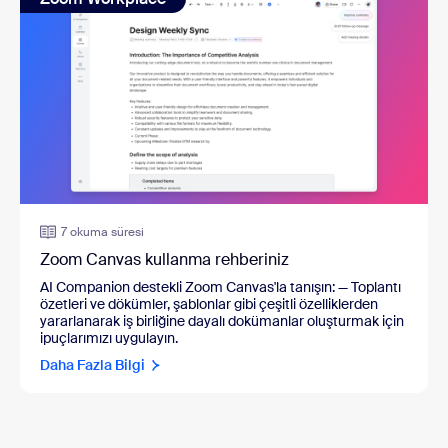
7 okuma süresi
Zoom Canvas kullanma rehberiniz
AI Companion destekli Zoom Canvas'la tanışın:
—
Toplantı
özetleri ve dökümler, şablonlar gibi çeşitli özelliklerden
yararlanarak iş birliğine dayalı dokümanlar oluşturmak için
ipuçlarımızı uygulayın.
Daha Fazla Bilgi