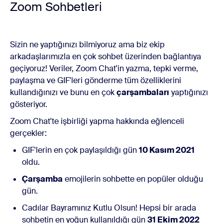
Zoom Sohbetleri
Sizin ne yaptığınızı bilmiyoruz ama biz ekip
arkadaşlarımızla en çok sohbet üzerinden bağlantıya
geçiyoruz! Veriler, Zoom Chat'in yazma, tepki verme,
paylaşma ve GIF'leri gönderme tüm özelliklerini
kullandığınızı ve bunu en çok
çarşambaları
yaptığınızı
gösteriyor.
Zoom Chat'te işbirliği yapma hakkında eğlenceli
gerçekler:
GIF'lerin en çok paylaşıldığı gün
10 Kasım 2021
oldu.
Çarşamba
emojilerin sohbette en popüler olduğu
gün.
Cadılar Bayramınız Kutlu Olsun! Hepsi bir arada
sohbetin en yoğun kullanıldığı gün
31 Ekim 2022