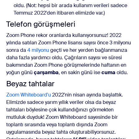
oldu. (Not: hepsi bir arada kullanım verileri sadece
Temmuz 2022'den itibaren elimizde var.)
Telefon görüşmeleri
Zoom Phone rekor oranlarda kullanıyorsunuz! 2022
yılında satılan Zoom Phone lisansı sayısı önce 3 milyonu
sonra da
4 milyonu
geçti ve her yerden bağlanmanıza
daha fazla yardımcı oldu. Çağrıların sayısı ve süresi
bakımından Zoom Phone görüşmelerinde haftanın en
yoğun günü
çarşamba
, en sakin günü ise
cuma
oldu.
Beyaz tahtalar
Zoom Whiteboard'u
2022'nin nisan ayında başlattık.
Elimizde sadece yarım yıllık veriler olsa da beyaz
tahtaları böylesine çok kullandığınızı görmekten
mutluluk duyduk! Zoom Whiteboard sayesinde bir
toplantı sırasında veya toplantı dışında Zoom
uygulamasında beyaz tahta oluşturabiliyorsunuz.