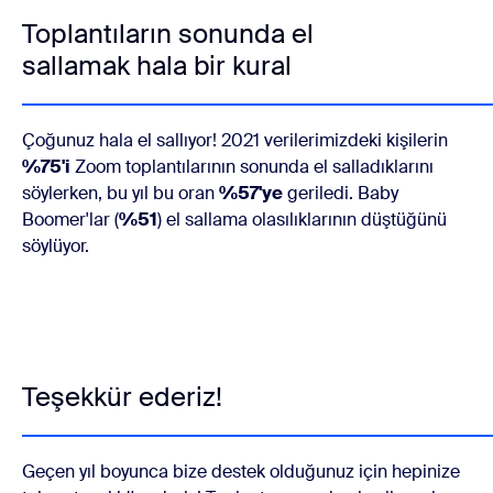
Toplantıların sonunda el
sallamak hala bir kural
Çoğunuz hala el sallıyor! 2021 verilerimizdeki kişilerin
%75'i
Zoom toplantılarının sonunda el salladıklarını
söylerken, bu yıl bu oran
%57'ye
geriledi. Baby
Boomer'lar (
%51
) el sallama olasılıklarının düştüğünü
söylüyor.
Teşekkür ederiz!
Geçen yıl boyunca bize destek olduğunuz için hepinize