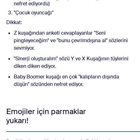
nefret ediyordu)
"Çocuk oyuncağı"
Dikkat:
Z kuşağından anketi cevaplayanlar "Seni
pingleyeceğim" ve "bunu çevrimdışına al" sözlerini
sevmiyor.
"Sinerji oluşturalım" sözü Y ve X Kuşağının tüylerini
diken diken ediyor.
Baby Boomer kuşağı en çok "kalıpların dışında
düşün" sözünden nefret ediyor.
Emojiler için parmaklar
yukarı!