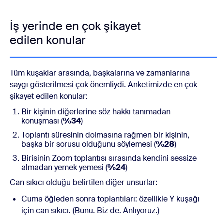
İş yerinde en çok şikayet
edilen konular
Tüm kuşaklar arasında, başkalarına ve zamanlarına
saygı gösterilmesi çok önemliydi. Anketimizde en çok
şikayet edilen konular:
Bir kişinin diğerlerine söz hakkı tanımadan
konuşması (
%34
)
Toplantı süresinin dolmasına rağmen bir kişinin,
başka bir sorusu olduğunu söylemesi (
%28
)
Birisinin Zoom toplantısı sırasında kendini sessize
almadan yemek yemesi (
%24
)
Can sıkıcı olduğu belirtilen diğer unsurlar:
Cuma öğleden sonra toplantıları: özellikle Y kuşağı
için can sıkıcı. (Bunu. Biz de. Anlıyoruz.)