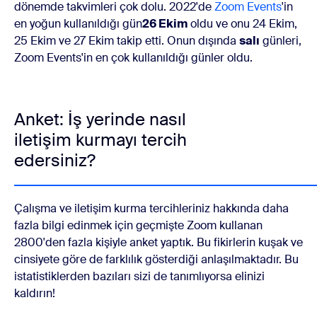
dönemde takvimleri çok dolu. 2022'de
Zoom Events
'in
en yoğun kullanıldığı gün
26 Ekim
oldu ve onu 24 Ekim,
25 Ekim ve 27 Ekim takip etti. Onun dışında
salı
günleri,
Zoom Events'in en çok kullanıldığı günler oldu.
Anket: İş yerinde nasıl
iletişim kurmayı tercih
edersiniz?
Çalışma ve iletişim kurma tercihleriniz hakkında daha
fazla bilgi edinmek için geçmişte Zoom kullanan
2800'den fazla kişiyle anket yaptık. Bu fikirlerin kuşak ve
cinsiyete göre de farklılık gösterdiği anlaşılmaktadır. Bu
istatistiklerden bazıları sizi de tanımlıyorsa elinizi
kaldırın!