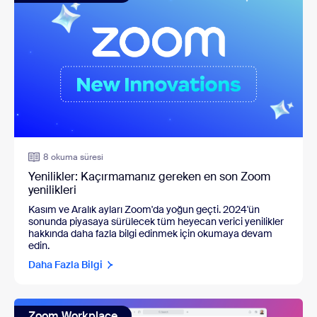
8 okuma süresi
Yenilikler: Kaçırmamanız gereken en son Zoom
yenilikleri
Kasım ve Aralık ayları Zoom'da yoğun geçti. 2024'ün
sonunda piyasaya sürülecek tüm heyecan verici yenilikler
hakkında daha fazla bilgi edinmek için okumaya devam
edin.
Daha Fazla Bilgi
Zoom Workplace