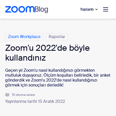
t yardımına atla
a içeriğe atla
Toplantı
Kategoriler
Zoom Workplace
Raporlar
Zoom'u 2022'de böyle
kullandınız
Geçen yıl Zoom'u nasıl kullandığınızı görmekten
mutluluk duyuyoruz. Ölçüm koşulları belirledik, bir anket
gönderdik ve Zoom'u 2022'de nasıl kullandığınızı
görmek için sonuçları derledik!
10 okuma süresi
Yayınlanma tarihi 15 Aralık 2022