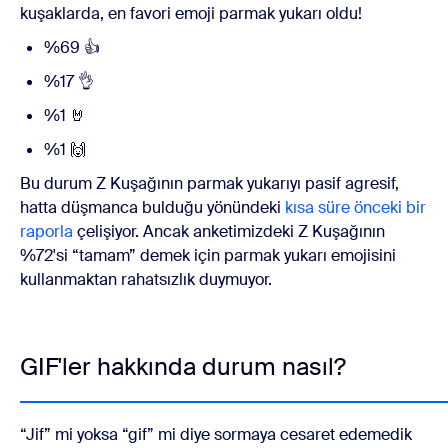
kuşaklarda, en favori emoji parmak yukarı oldu!
%69 👍
%17 👌
%1 🤘
%1 🙌
Bu durum Z Kuşağının parmak yukarıyı pasif agresif,
hatta düşmanca bulduğu yönündeki
kısa süre önceki bir
raporla
çelişiyor. Ancak anketimizdeki Z Kuşağının
%72'si “tamam” demek için parmak yukarı emojisini
kullanmaktan rahatsızlık duymuyor.
GIF'ler hakkında durum nasıl?
“Jif” mi yoksa “gif” mi diye sormaya cesaret edemedik