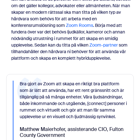
om det gäller kollegor, advokater eller allmänheten. När man
skapar en modern rättssal ska man titta på vilken typ av
hårdvara som behövs för att arbeta med en
konferensrumslösning som
Zoom Rooms
. Börja med att
fundera över var det behövs ljudkällor, kameror och annan
nödvändig utrustning i rummet för att skapa en smidig
upplevelse. Sedan kan du titta på vilken
Zoom-partner
som
tillhandahåller den hårdvara ni behöver för att använda vår
plattform och skapa en komplett hybridupplevelse.
Bra gjort av Zoom att skapa en riktigt bra plattform
som är lätt att använda, har ett rent gränssnitt och är
tillgänglig på så många enheter. Våra ljudsändningar,
både inkommande och utgående, [connect] personer i
rummet och virtuellt och gör att man får samma
upplevelse ur en visuell och ljudmässig synvinkel.
Matthew Maierhofer, assisterande CIO, Fulton
County Government