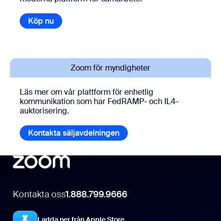
Köp nu
Zoom för myndigheter
Läs mer om vår plattform för enhetlig
kommunikation som har FedRAMP- och IL4-
auktorisering.
Kontakta säljavdelningen
Kontakta oss
1.888.799.9666
Ladda ner från Apple Store