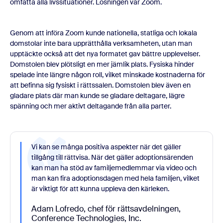
omfatta alla livssituationer. Lösningen var Zoom.
Genom att införa Zoom kunde nationella, statliga och lokala
domstolar inte bara upprätthålla verksamheten, utan man
upptäckte också att det nya formatet gav bättre upplevelser.
Domstolen blev plötsligt en mer jämlik plats. Fysiska hinder
spelade inte längre någon roll, vilket minskade kostnaderna för
att befinna sig fysiskt i rättssalen. Domstolen blev även en
gladare plats där man kunde se gladare deltagare, lägre
spänning och mer aktivt deltagande från alla parter.
Vi kan se många positiva aspekter när det gäller
tillgång till rättvisa. När det gäller adoptionsärenden
kan man ha stöd av familjemedlemmar via video och
man kan fira adoptionsdagen med hela familjen, vilket
är viktigt för att kunna uppleva den kärleken.
Adam Lofredo, chef för rättsavdelningen,
Conference Technologies, Inc.