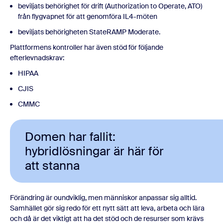
beviljats behörighet för drift (Authorization to Operate, ATO)
från flygvapnet för att genomföra IL4-möten
beviljats behörigheten StateRAMP Moderate.
Plattformens kontroller har även stöd för följande
efterlevnadskrav:
HIPAA
CJIS
CMMC
Domen har fallit:
hybridlösningar är här för
att stanna
Förändring är oundviklig, men människor anpassar sig alltid.
Samhället gör sig redo för ett nytt sätt att leva, arbeta och lära
och då är det viktigt att ha det stöd och de resurser som krävs