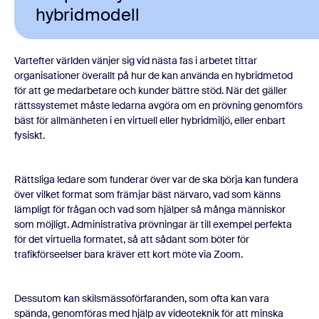
hybridmodell
Vartefter världen vänjer sig vid nästa fas i arbetet tittar
organisationer överallt på hur de kan använda en hybridmetod
för att ge medarbetare och kunder bättre stöd. När det gäller
rättssystemet måste ledarna avgöra om en prövning genomförs
bäst för allmänheten i en virtuell eller hybridmiljö, eller enbart
fysiskt.
Rättsliga ledare som funderar över var de ska börja kan fundera
över vilket format som främjar bäst närvaro, vad som känns
lämpligt för frågan och vad som hjälper så många människor
som möjligt. Administrativa prövningar är till exempel perfekta
för det virtuella formatet, så att sådant som böter för
trafikförseelser bara kräver ett kort möte via Zoom.
Dessutom kan skilsmässoförfaranden, som ofta kan vara
spända, genomföras med hjälp av videoteknik för att minska