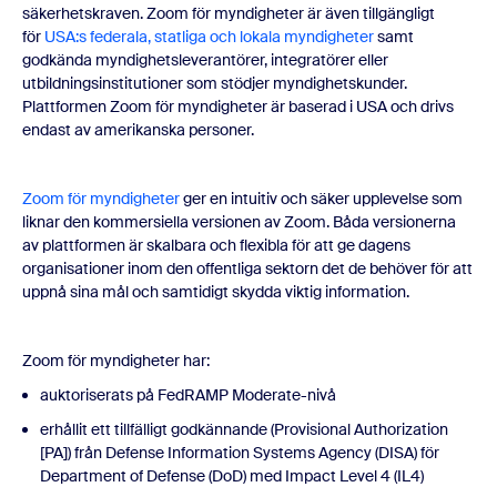
säkerhetskraven. Zoom för myndigheter är även tillgängligt
för
USA:s federala, statliga och lokala myndigheter
samt
godkända myndighetsleverantörer, integratörer eller
utbildningsinstitutioner som stödjer myndighetskunder.
Plattformen Zoom för myndigheter är baserad i USA och drivs
endast av amerikanska personer.
Zoom för myndigheter
ger en intuitiv och säker upplevelse som
liknar den kommersiella versionen av Zoom. Båda versionerna
av plattformen är skalbara och flexibla för att ge dagens
organisationer inom den offentliga sektorn det de behöver för att
uppnå sina mål och samtidigt skydda viktig information.
Zoom för myndigheter har:
auktoriserats på FedRAMP Moderate-nivå
erhållit ett tillfälligt godkännande (Provisional Authorization
[PA]) från Defense Information Systems Agency (DISA) för
Department of Defense (DoD) med Impact Level 4 (IL4)