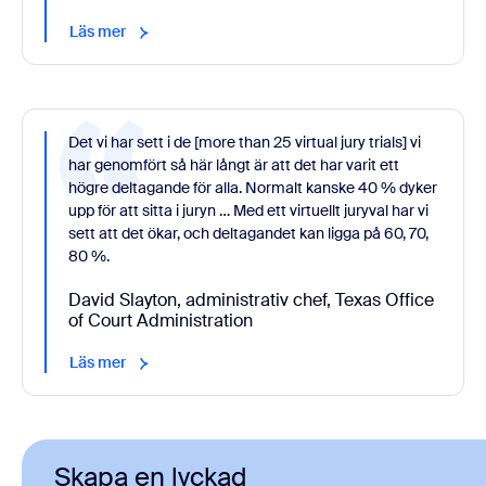
Läs mer
Det vi har sett i de [more than 25 virtual jury trials] vi
har genomfört så här långt är att det har varit ett
högre deltagande för alla. Normalt kanske 40 % dyker
upp för att sitta i juryn … Med ett virtuellt juryval har vi
sett att det ökar, och deltagandet kan ligga på 60, 70,
80 %.
David Slayton, administrativ chef, Texas Office
of Court Administration
Läs mer
Skapa en lyckad