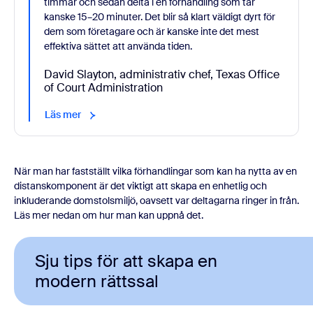
timmar och sedan delta i en förhandling som tar
kanske 15–20 minuter. Det blir så klart väldigt dyrt för
dem som företagare och är kanske inte det mest
effektiva sättet att använda tiden.
David Slayton, administrativ chef, Texas Office
of Court Administration
Läs mer
När man har fastställt vilka förhandlingar som kan ha nytta av en
distanskomponent är det viktigt att skapa en enhetlig och
inkluderande domstolsmiljö, oavsett var deltagarna ringer in från.
Läs mer nedan om hur man kan uppnå det.
Sju tips för att skapa en
modern rättssal