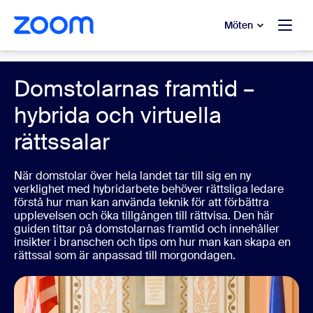
ill huvudinnehåll
 till hjälpchatt
Möten
Government
Domstolarnas framtid –
hybrida och virtuella
rättssalar
När domstolar över hela landet tar till sig en ny
verklighet med hybridarbete behöver rättsliga ledare
förstå hur man kan använda teknik för att förbättra
upplevelsen och öka tillgången till rättvisa. Den här
guiden tittar på domstolarnas framtid och innehåller
insikter i branschen och tips om hur man kan skapa en
rättssal som är anpassad till morgondagen.