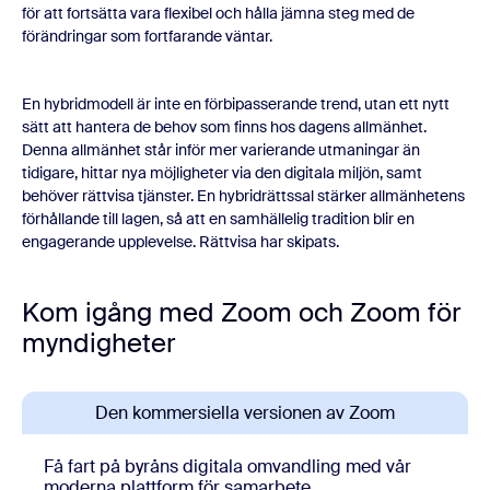
för att fortsätta vara flexibel och hålla jämna steg med de
förändringar som fortfarande väntar.
En hybridmodell är inte en förbipasserande trend, utan ett nytt
sätt att hantera de behov som finns hos dagens allmänhet.
Denna allmänhet står inför mer varierande utmaningar än
tidigare, hittar nya möjligheter via den digitala miljön, samt
behöver rättvisa tjänster. En hybridrättssal stärker allmänhetens
förhållande till lagen, så att en samhällelig tradition blir en
engagerande upplevelse. Rättvisa har skipats.
Kom igång med Zoom och Zoom för
myndigheter
Den kommersiella versionen av Zoom
Få fart på byråns digitala omvandling med vår
moderna plattform för samarbete.