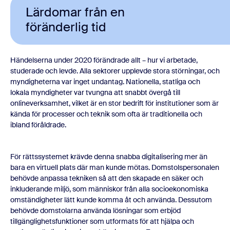
Lärdomar från en
föränderlig tid
Händelserna under 2020 förändrade allt – hur vi arbetade,
studerade och levde. Alla sektorer upplevde stora störningar, och
myndigheterna var inget undantag. Nationella, statliga och
lokala myndigheter var tvungna att snabbt övergå till
onlineverksamhet, vilket är en stor bedrift för institutioner som är
kända för processer och teknik som ofta är traditionella och
ibland föråldrade.
För rättssystemet krävde denna snabba digitalisering mer än
bara en virtuell plats där man kunde mötas. Domstolspersonalen
behövde anpassa tekniken så att den skapade en säker och
inkluderande miljö, som människor från alla socioekonomiska
omständigheter lätt kunde komma åt och använda. Dessutom
behövde domstolarna använda lösningar som erbjöd
tillgänglighetsfunktioner som utformats för att hjälpa och