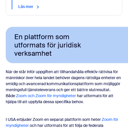
Läs mer
En plattform som
utformats för juridisk
verksamhet
När de står inför uppgiften att tillhandahålla effektiv rättvisa för
människor över hela landet behöver dagens rättsliga enheter en
smidig och avancerad kommunikationsplattform som möjliggör
meningsfull tjänsteleverans och ger ett bättre slutresultat.
Både
Zoom och Zoom för myndigheter
har utformats för att
hjälpa till att uppfylla dessa specifika behov.
I USA erbjuder Zoom en separat plattform som heter
Zoom för
myndigheter
och har utformats för att följa de federala