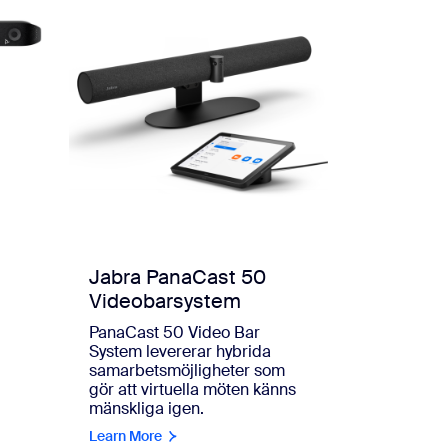
Jabra PanaCast 50
Videobarsystem
PanaCast 50 Video Bar
System levererar hybrida
samarbetsmöjligheter som
gör att virtuella möten känns
mänskliga igen.
Learn More