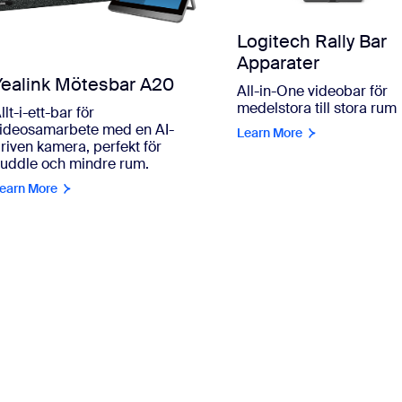
Logitech Rally Bar
Apparater
Yealink Mötesbar A20
All-in-One videobar för
medelstora till stora rum
llt-i-ett-bar för
ideosamarbete med en AI-
Learn More
riven kamera, perfekt för
uddle och mindre rum.
earn More