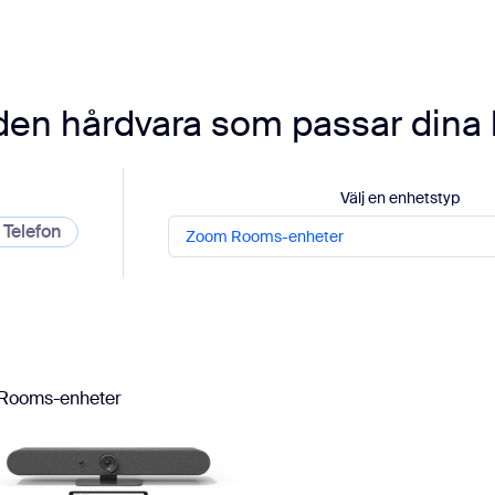
sai
 den hårdvara som passar dina
2
Välj en enhetstyp
Telefon
Zoom Rooms-enheter
Rooms-enheter