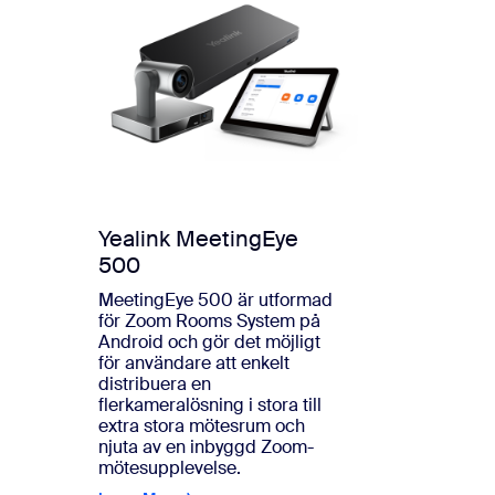
Yealink MeetingEye
500
MeetingEye 500 är utformad
för Zoom Rooms System på
Android och gör det möjligt
för användare att enkelt
distribuera en
flerkameralösning i stora till
extra stora mötesrum och
njuta av en inbyggd Zoom-
mötesupplevelse.