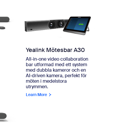
Yealink Mötesbar A30
All-in-one video collaboration
bar utformad med ett system
med dubbla kameror och en
v
AI-driven kamera, perfekt för
möten i medelstora
utrymmen.
Learn More