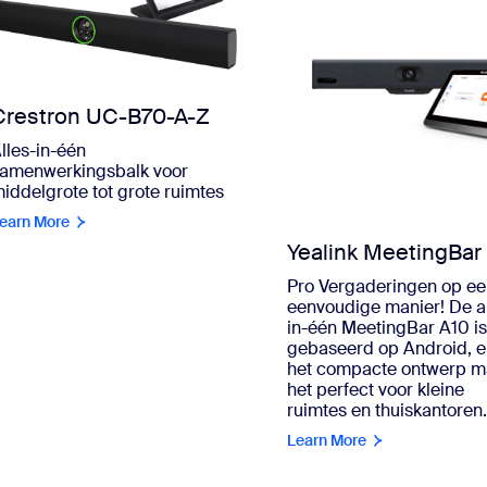
Crestron UC-B70-A-Z
lles-in-één
amenwerkingsbalk voor
iddelgrote tot grote ruimtes
earn More
Yealink MeetingBar
Pro Vergaderingen op e
eenvoudige manier! De al
in-één MeetingBar A10 i
gebaseerd op Android, 
het compacte ontwerp m
het perfect voor kleine
ruimtes en thuiskantoren
Learn More