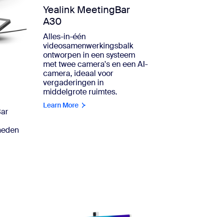
Yealink MeetingBar
A30
Alles-in-één
videosamenwerkingsbalk
ontworpen in een systeem
met twee camera's en een AI-
camera, ideaal voor
vergaderingen in
middelgrote ruimtes.
Learn More
Bar
heden