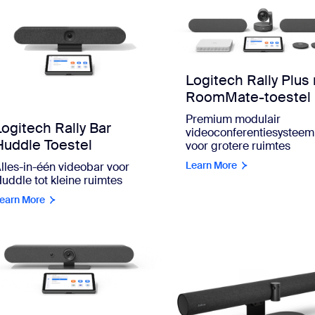
Logitech Rally Plus
RoomMate-toestel
Premium modulair
Logitech Rally Bar
videoconferentiesysteem
Huddle Toestel
voor grotere ruimtes
Learn More
lles-in-één videobar voor
uddle tot kleine ruimtes
earn More