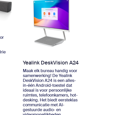
or
drie
.
Yealink DeskVision A24
Maak elk bureau handig voor
samenwerking! De Yealink
DeskVision A24 is een alles-
in-één Android-toestel dat
ideaal is voor persoonlijke
ruimtes, telefoonkamers, hot-
desking. Het biedt eersteklas
communicatie met AI-
gestuurde audio- en
videomogelijkheden.