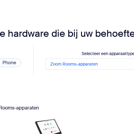
sai
e hardware die bij uw behoeft
Selecteer een apparaattyp
Phone
Zoom Rooms-apparaten
Rooms-apparaten