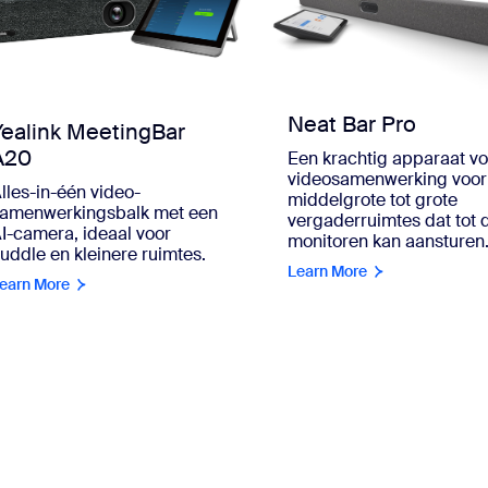
Neat Bar Pro
Yealink MeetingBar
A20
Een krachtig apparaat vo
videosamenwerking voor
lles-in-één video-
middelgrote tot grote
amenwerkingsbalk met een
vergaderruimtes dat tot 
I-camera, ideaal voor
monitoren kan aansturen
uddle en kleinere ruimtes.
Learn More
earn More