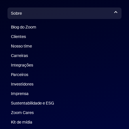
Sobre
Blog do Zoom
Blog do Zoom
Clientes
Clientes
Nosso time
Nossa equipe
Carreiras
Carreiras
Integrações
Parceiros
Investidores
Imprensa
Imprensa
Sustentabilidade e ESG
Sustentabilidade e ESG
Zoom Cares
Zoom Cares
Kit de mídia
Kit de mídia