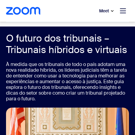
 conteúdo principal
a o chat de ajuda
Meet
Government
O futuro dos tribunais –
Tribunais híbridos e virtuais
À medida que os tribunais de todo o país adotam uma
nova realidade híbrida, os líderes judiciais têm a tarefa
de entender como usar a tecnologia para melhorar as
experiências e aumentar o acesso à justiça. Este guia
explora o futuro dos tribunais, oferecendo insights e
dicas do setor sobre como criar um tribunal projetado
para o futuro.