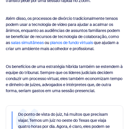
trânsito pede por uma sessão rápida no Zoom.
Além disso, os processos de divórcio tradicionalmente tensos
podem usar a tecnologia de vídeo para ajudar a acalmar os
ânimos, enquanto as audiências de assuntos familiares podem
se beneficiar de recursos de tecnologia de colaboração, como
as
salas simultâneas
ou
planos de fundo virtuais
que ajudam a
criar um ambiente mais acolhedor e profissional.
Os benefícios de uma estratégia híbrida também se estendem à
equipe do tribunal. Sempre que os líderes judiciais decidem
conduzir um processo virtual, eles também economizam tempo
e dinheiro de juízes, advogados e intérpretes que, de outra
forma, seriam gastos em uma sessão presencial.
Do ponto de vista do juiz, há muitos que precisam
viajar. Temos um juiz no oeste do Texas que viaja
quatro horas por dia. Agora, é claro, eles podem se