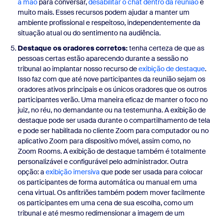
a mão
para conversar,
desabilitar o chat dentro da reunião
e
muito mais. Esses recursos podem ajudar a manter um
ambiente profissional e respeitoso, independentemente da
situação atual ou do sentimento na audiência.
Destaque os oradores corretos:
tenha certeza de que as
pessoas certas estão aparecendo durante a sessão no
tribunal ao implantar nosso recurso de
exibição de destaque
.
Isso faz com que até nove participantes da reunião sejam os
oradores ativos principais e os únicos oradores que os outros
participantes verão. Uma maneira eficaz de manter o foco no
juiz, no réu, no demandante ou na testemunha. A exibição de
destaque pode ser usada durante o compartilhamento de tela
e pode ser habilitada no cliente Zoom para computador ou no
aplicativo Zoom para dispositivo móvel, assim como, no
Zoom Rooms. A exibição de destaque também é totalmente
personalizável e configurável pelo administrador. Outra
opção: a
exibição imersiva
que pode ser usada para colocar
os participantes de forma automática ou manual em uma
cena virtual. Os anfitriões também podem mover facilmente
os participantes em uma cena de sua escolha, como um
tribunal e até mesmo redimensionar a imagem de um