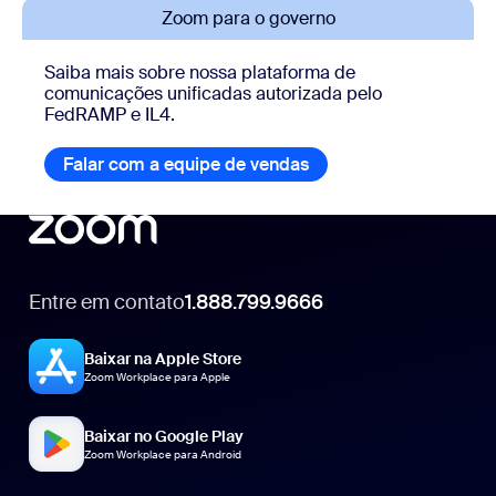
Zoom para o governo
Saiba mais sobre nossa plataforma de
comunicações unificadas autorizada pelo
FedRAMP e IL4.
Falar com a equipe de vendas
Entre em contato
1.888.799.9666
1.888.799.9666
Baixar na Apple Store
Zoom Workplace para Apple
Baixar no Google Play
Zoom Workplace para Android