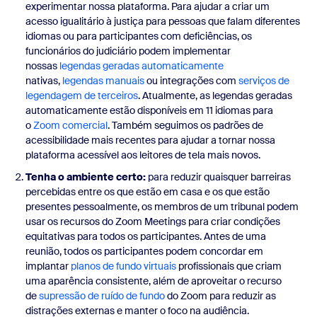
experimentar nossa plataforma. Para ajudar a criar um
acesso igualitário à justiça para pessoas que falam diferentes
idiomas ou para participantes com deficiências, os
funcionários do judiciário podem implementar
nossas
legendas geradas automaticamente
nativas,
legendas manuais
ou integrações com
serviços de
legendagem de terceiros
. Atualmente, as legendas geradas
automaticamente estão disponíveis em 11 idiomas para
o
Zoom comercial
. Também seguimos os padrões de
acessibilidade mais recentes para ajudar a tornar nossa
plataforma acessível aos leitores de tela mais novos.
Tenha o ambiente certo:
para reduzir quaisquer barreiras
percebidas entre os que estão em casa e os que estão
presentes pessoalmente, os membros de um tribunal podem
usar os recursos do Zoom Meetings para criar condições
equitativas para todos os participantes. Antes de uma
reunião, todos os participantes podem concordar em
implantar
planos de fundo virtuais
profissionais que criam
uma aparência consistente, além de aproveitar o recurso
de
supressão de ruído de fundo
do Zoom para reduzir as
distrações externas e manter o foco na audiência.