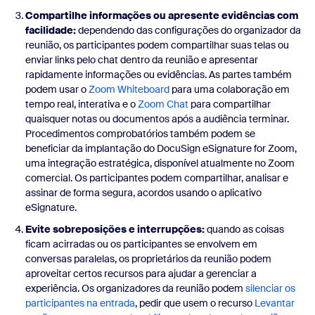
Compartilhe informações ou apresente evidências com
facilidade:
dependendo das configurações do organizador da
reunião, os participantes podem compartilhar suas telas ou
enviar links pelo chat dentro da reunião e apresentar
rapidamente informações ou evidências. As partes também
podem usar o
Zoom Whiteboard
para uma colaboração em
tempo real, interativa e o
Zoom Chat
para compartilhar
quaisquer notas ou documentos após a audiência terminar.
Procedimentos comprobatórios também podem se
beneficiar da implantação do DocuSign eSignature for Zoom,
uma integração estratégica, disponível atualmente no Zoom
comercial. Os participantes podem compartilhar, analisar e
assinar de forma segura, acordos usando o aplicativo
eSignature.
Evite sobreposições e interrupções:
quando as coisas
ficam acirradas ou os participantes se envolvem em
conversas paralelas, os proprietários da reunião podem
aproveitar certos recursos para ajudar a gerenciar a
experiência. Os organizadores da reunião podem
silenciar os
participantes na entrada
, pedir que usem o recurso
Levantar