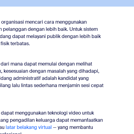
iap organisasi mencari cara menggunakan
 pelanggan dengan lebih baik. Untuk sistem
dang dapat melayani publik dengan lebih baik
fisik terbatas.
 dari mana dapat memulai dengan melihat
, kesesuaian dengan masalah yang dihadapi,
dang administratif adalah kandidat yang
tilang lalu lintas sederhana menjamin sesi cepat
ng dapat menggunakan teknologi video untuk
ang pengadilan keluarga dapat memanfaatkan
au
latar belakang virtual
— yang membantu