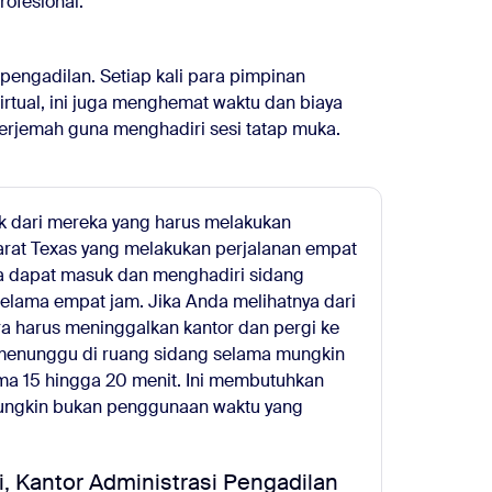
rofesional.
f pengadilan. Setiap kali para pimpinan
rtual, ini juga menghemat waktu dan biaya
erjemah guna menghadiri sesi tatap muka.
ak dari mereka yang harus melakukan
barat Texas yang melakukan perjalanan empat
reka dapat masuk dan menghadiri sidang
selama empat jam. Jika Anda melihatnya dari
 harus meninggalkan kantor dan pergi ke
 menunggu di ruang sidang selama mungkin
ma 15 hingga 20 menit. Ini membutuhkan
 mungkin bukan penggunaan waktu yang
i, Kantor Administrasi Pengadilan