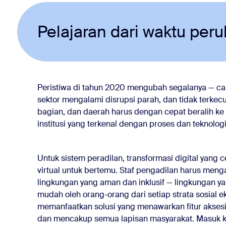
Pelajaran dari waktu per
Peristiwa di tahun 2020 mengubah segalanya — cara
sektor mengalami disrupsi parah, dan tidak terkec
bagian, dan daerah harus dengan cepat beralih ke 
institusi yang terkenal dengan proses dan teknolog
Untuk sistem peradilan, transformasi digital yang 
virtual untuk bertemu. Staf pengadilan harus men
lingkungan yang aman dan inklusif — lingkungan 
mudah oleh orang-orang dari setiap strata sosial ek
memanfaatkan solusi yang menawarkan fitur akses
dan mencakup semua lapisan masyarakat. Masuk k