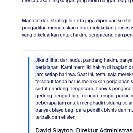
menciptakan lingkungan yang lebih hangat tetapi p
Manfaat dari strategi hibrida juga diperluas ke sta
pengadilan memutuskan untuk melakukan proses vi
yang dikeluarkan untuk hakim, pengacara, dan pen
Jika dilihat dari sudut pandang hakim, bany
perjalanan. Kami memiliki hakim di bagian 
jam setiap harinya. Saat ini, tentu saja me
tersebut tanpa harus melakukan perjalanan 
sudut pandang pengacara, banyak pengacara
gedung pengadilan, mencari tempat parkir,
beberapa jam untuk menghadiri sidang sela
banyak biaya bagi para pemilik bisnis dan
terbaik dan efisien.
David Slayton, Direktur Administras