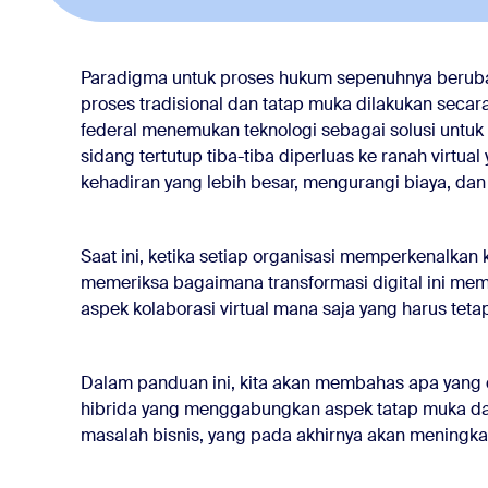
ang modern Anda
Paradigma untuk proses hukum sepenuhnya berubah
proses tradisional dan tatap muka dilakukan secara
asi peradilan
federal menemukan teknologi sebagai solusi untuk 
sidang tertutup tiba-tiba diperluas ke ranah virtua
tetap ada
kehadiran yang lebih besar, mengurangi biaya, da
Saat ini, ketika setiap organisasi memperkenalkan 
memeriksa bagaimana transformasi digital ini me
aspek kolaborasi virtual mana saja yang harus tet
Dalam panduan ini, kita akan membahas apa yang
hibrida yang menggabungkan aspek tatap muka dan
masalah bisnis, yang pada akhirnya akan meningkat