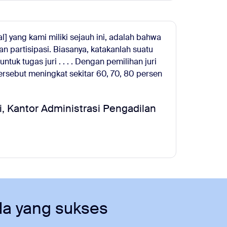
ual] yang kami miliki sejauh ini, adalah bahwa
n partisipasi. Biasanya, katakanlah suatu
tuk tugas juri . . . . Dengan pemilihan juri
tersebut meningkat sekitar 60, 70, 80 persen
i, Kantor Administrasi Pengadilan
da yang sukses