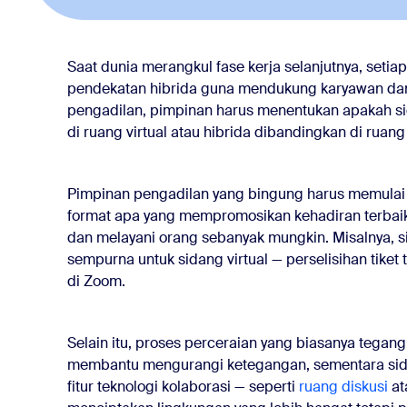
Saat dunia merangkul fase kerja selanjutnya, set
pendekatan hibrida guna mendukung karyawan dan
pengadilan, pimpinan harus menentukan apakah si
di ruang virtual atau hibrida dibandingkan di ruang 
Pimpinan pengadilan yang bingung harus memulai
format apa yang mempromosikan kehadiran terbaik
dan melayani orang sebanyak mungkin. Misalnya, si
sempurna untuk sidang virtual — perselisihan tiket 
di Zoom.
Selain itu, proses perceraian yang biasanya tega
membantu mengurangi ketegangan, sementara sid
fitur teknologi kolaborasi — seperti
ruang diskusi
at