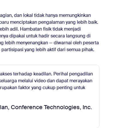
bagian, dan lokal tidak hanya memungkinkan
 baru menciptakan pengalaman yang lebih baik.
bih adil. Hambatan fisik tidak menjadi
nya dipakai untuk hadir secara langsung di
ng lebih menyenangkan — diwarnai oleh peserta
artisipasi yang lebih aktif dari semua pihak.
 akses terhadap keadilan. Perihal pengadilan
keluarga melalui video dan dapat merayakan
erupakan faktor yang cukup penting untuk
ilan, Conference Technologies, Inc.