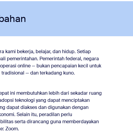
ubahan
 kami bekerja, belajar, dan hidup. Setiap
uali pemerintahan. Pemerintah federal, negara
operasi online — bukan pencapaian kecil untuk
i tradisional — dan terkadang kuno.
cepat ini membutuhkan lebih dari sekadar ruang
gadopsi teknologi yang dapat menciptakan
yang dapat diakses dan digunakan dengan
onomi. Selain itu, peradilan perlu
ibilitas serta dirancang guna memberdayakan
e: Zoom.