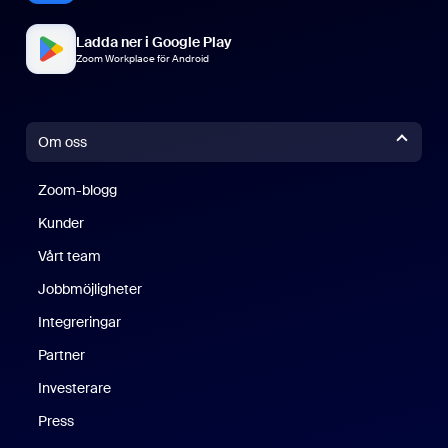
Ladda ner i Google Play
Zoom Workplace för Android
Om oss
Zoom-blogg
Zoom-blogg
Kunder
Vårt team
Jobbmöjligheter
Integreringar
Partner
Investerare
Press