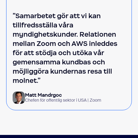
”Samarbetet gör att vi kan
tillfredsställa våra
myndighetskunder. Relationen
mellan Zoom och AWS inleddes
för att stödja och utöka vår
gemensamma kundbas och
möjliggöra kundernas resa till
molnet.”
Matt Mandrgoc
Chefen för offentlig sektor i USA | Zoom