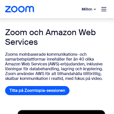
ill huvudinnehåll
 till hjälpchatt
Möten
Government
Zoom och Amazon Web
Services
Zooms molnbaserade kommunikations- och
samarbetsplattformar innehåller fler än 40 olika
Amazon Web Services (AWS)-erbjudanden, inklusive
lösningar för databehandling, lagring och kryptering.
Zoom använder AWS för att tillhandahålla tillförlitlig,
skalbar kommunikation i realtid, med fokus på video.
Titta på Zoomtopia-sessionen