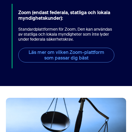
Zoom (endast federala, statliga och lokala
myndighetskunder):
Standardplattformen för Zoom. Den kan användas
av statliga och lokala myndigheter som inte lyder
under federala säkerhetskrav.
Läs mer om vilken Zoom-plattform
som passar dig bäst