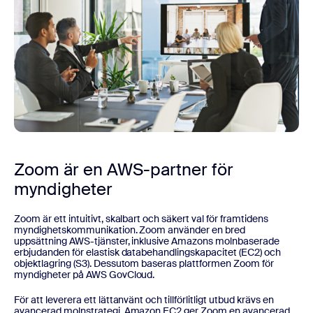
Zoom är en AWS-partner för
myndigheter
Zoom är ett intuitivt, skalbart och säkert val för framtidens
myndighetskommunikation. Zoom använder en bred
uppsättning AWS-tjänster, inklusive Amazons molnbaserade
erbjudanden för elastisk databehandlingskapacitet (EC2) och
objektlagring (S3). Dessutom baseras plattformen Zoom för
myndigheter på AWS GovCloud.
För att leverera ett lättanvänt och tillförlitligt utbud krävs en
avancerad molnstrategi. Amazon EC2 ger Zoom en avancerad