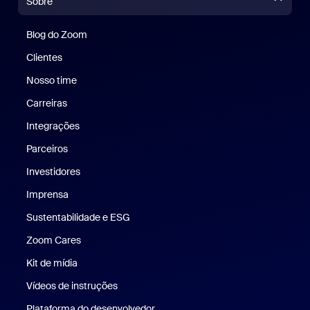
Sobre
Blog do Zoom
Blog do Zoom
Clientes
Clientes
Nosso time
Nossa equipe
Carreiras
Carreiras
Integrações
Parceiros
Investidores
Imprensa
Imprensa
Sustentabilidade e ESG
Sustentabilidade e ESG
Zoom Cares
Zoom Cares
Kit de mídia
Kit de mídia
Vídeos de instruções
Plataforma do desenvolvedor