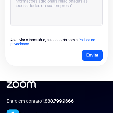
Ao enviar o formulário, eu concordo com a
Política de
privacidade
Enviar
Entre em contato
1.888.799.9666
1.888.799.9666