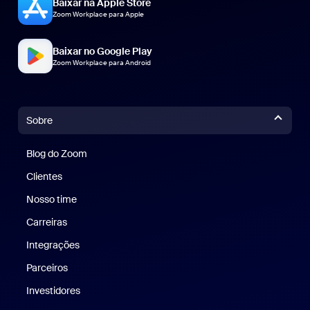
Baixar na Apple Store
Zoom Workplace para Apple
Baixar no Google Play
Zoom Workplace para Android
Sobre
Blog do Zoom
Blog do Zoom
Clientes
Clientes
Nosso time
Nossa equipe
Carreiras
Carreiras
Integrações
Parceiros
Investidores