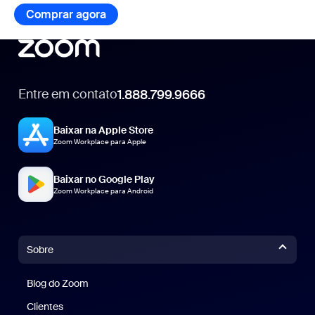
Comprar agora
Entre em contato
1.888.799.9666
1.888.799.9666
Baixar na Apple Store
Zoom Workplace para Apple
Baixar no Google Play
Zoom Workplace para Android
Sobre
Blog do Zoom
Blog do Zoom
Clientes
Clientes