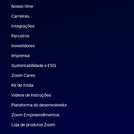
Nosso time
Nossa equipe
Carreiras
Carreiras
Integrações
Parceiros
Investidores
Imprensa
Imprensa
Sustentabilidade e ESG
Sustentabilidade e ESG
Zoom Cares
Zoom Cares
Kit de mídia
Kit de mídia
Vídeos de instruções
Plataforma do desenvolvedor
Zoom Empreendimentos
Zoom Ventures
Loja de produtos Zoom
Loja de produtos Zoom