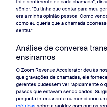
foi o sentimento de cada chamada", diss
sênior. "Eu tinha que contar para meu g
era a minha opinião pessoa. Como vendedo
como eu queria que a chamada ocorresse
sentiu."
Análise de conversa tra
ensinamos
O Zoom Revenue Accelerator deu às nos
que gravações de chamadas, ele fornec
gerentes pudessem ver rapidamente o qu
passos que estavam sendo dados. Surgi
pergunta interessante ou mencionou um
métricas
sobre a rapidez com que os rep