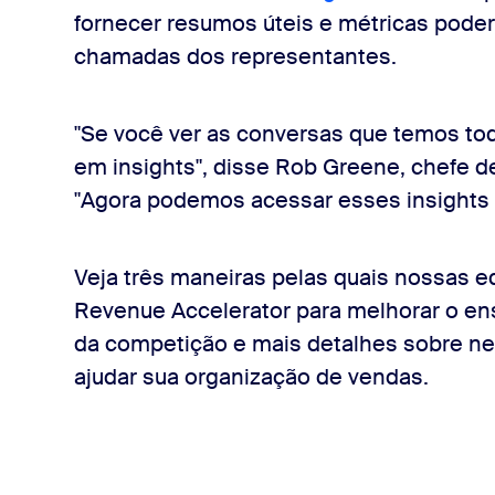
fornecer resumos úteis e métricas pode
chamadas dos representantes.
"Se você ver as conversas que temos tod
em insights", disse Rob Greene, chefe d
"Agora podemos acessar esses insights c
Veja três maneiras pelas quais nossas 
Revenue Accelerator para melhorar o e
da competição e mais detalhes sobre n
ajudar sua organização de vendas.