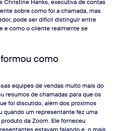
e Christine Hanks, executiva de contas
erente sobre como foi a chamada, mas
r, pode ser difícil distinguir entre
 e como o cliente realmente se
nsformou como
sas equipes de vendas muito mais do
eu resumos de chamadas para que os
e foi discutido, além dos próximos
u quando um representante fez uma
 produto da Zoom. Ele forneceu
resentantes estavam falando e, o mais