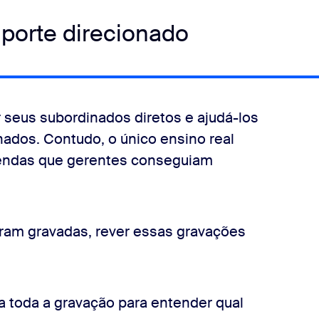
suporte direcionado
r seus subordinados diretos e ajudá-los
nados. Contudo, o único ensino real
endas que gerentes conseguiam
am gravadas, rever essas gravações
a toda a gravação para entender qual