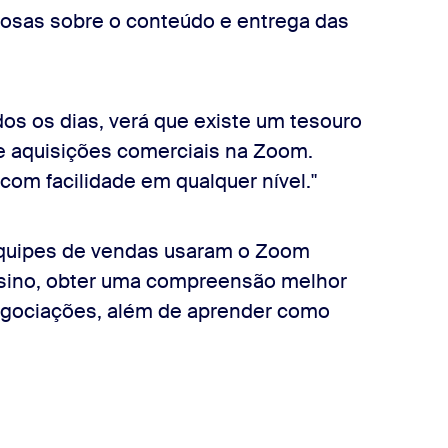
rosas sobre o conteúdo e entrega das
os os dias, verá que existe um tesouro
e aquisições comerciais na Zoom.
om facilidade em qualquer nível."
equipes de vendas usaram o Zoom
nsino, obter uma compreensão melhor
egociações, além de aprender como