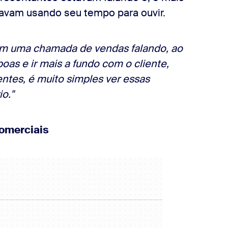
tavam usando seu tempo para ouvir.
m uma chamada de vendas falando, ao
oas e ir mais a fundo com o cliente,
ntes, é muito simples ver essas
o."
comerciais