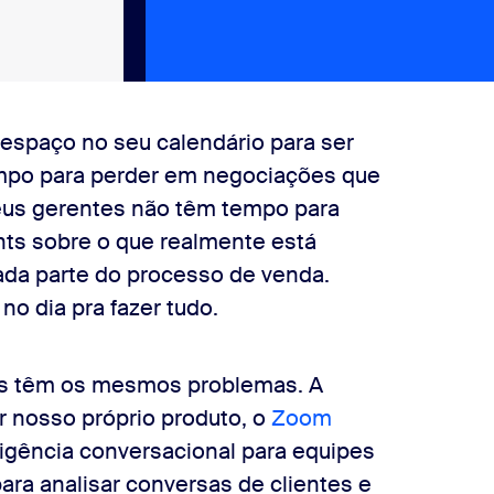
espaço no seu calendário para ser
empo para perder em negociações que
eus gerentes não têm tempo para
ghts sobre o que realmente está
a parte do processo de venda.
o dia pra fazer tudo.
as têm os mesmos problemas. A
nosso próprio produto, o
Zoom
eligência conversacional para equipes
ara analisar conversas de clientes e