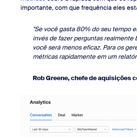
importante, com que frequência eles es
"Se você gasta 80% do seu tempo e
invés de fazer perguntas realmente b
você será menos eficaz. Para os gere
métricas rapidamente em um relatóri
Rob Greene, chefe de aquisições 