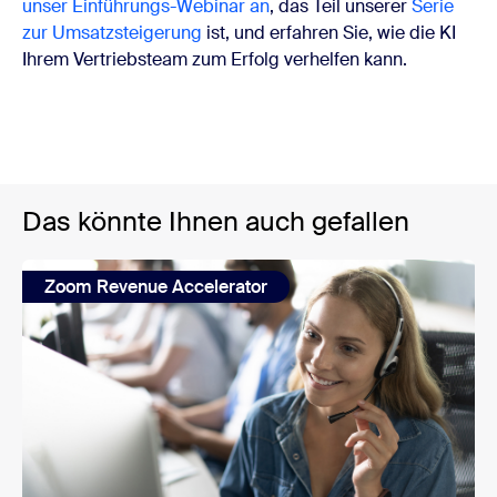
unser Einführungs-Webinar an
, das Teil unserer
Serie
zur Umsatzsteigerung
ist, und erfahren Sie, wie die KI
Ihrem Vertriebsteam zum Erfolg verhelfen kann.
Das könnte Ihnen auch gefallen
Zoom Revenue Accelerator