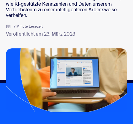
wie KI-gestützte Kennzahlen und Daten unserem
Vertriebsteam zu einer intelligenteren Arbeitsweise
verhelfen.
7 Minute Lesezeit
Veröffentlicht am 23. März 2023