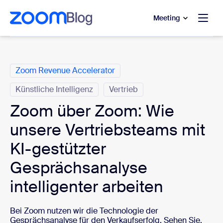
ptinhalt wechseln
fe-Chat wechseln
Meeting
Kategorien
Zoom Revenue Accelerator
Künstliche Intelligenz
Vertrieb
Zoom über Zoom: Wie
unsere Vertriebsteams mit
KI-gestützter
Gesprächsanalyse
intelligenter arbeiten
Bei Zoom nutzen wir die Technologie der
Gesprächsanalyse für den Verkaufserfolg. Sehen Sie,