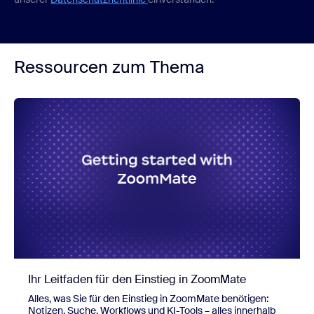
Ressourcen zum Thema
Ihr Leitfaden für den Einstieg in ZoomMate
Alles, was Sie für den Einstieg in ZoomMate benötigen:
Notizen, Suche, Workflows und KI-Tools – alles innerhalb