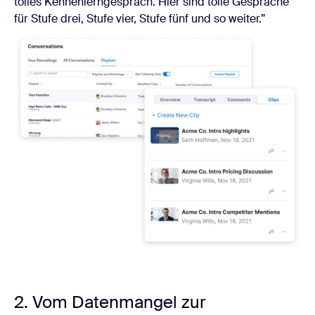
tolles Kennenlerngespräch. Hier sind tolle Gespräche
für Stufe drei, Stufe vier, Stufe fünf und so weiter.”
2. Vom Datenmangel zur