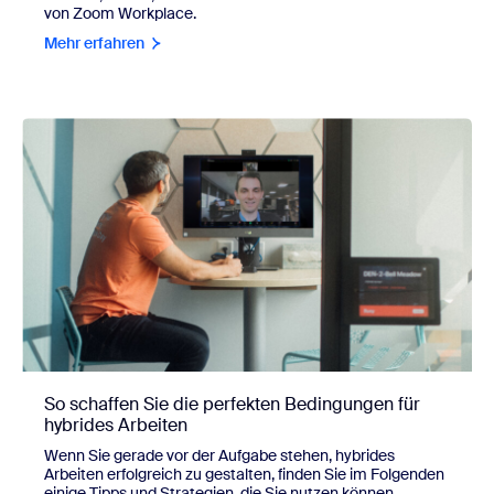
von Zoom Workplace.
Mehr erfahren
So schaffen Sie die perfekten Bedingungen für
hybrides Arbeiten
Wenn Sie gerade vor der Aufgabe stehen, hybrides
Arbeiten erfolgreich zu gestalten, finden Sie im Folgenden
einige Tipps und Strategien, die Sie nutzen können.