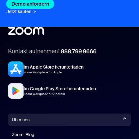
Demo anfordern
Jetzt kaufen
Kontakt aufnehmen
1.888.799.9666
Im Apple Store herunterladen
Zoom Workplace für Apple
Im Google Play Store herunterladen
Zoom Workplace für Android
Über uns
Zoom-Blog
Zoom-Blog