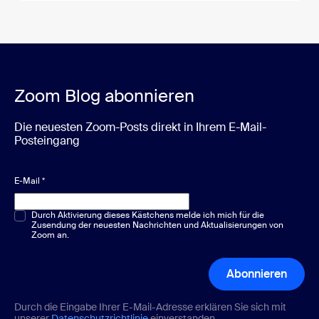
Zoom Blog abonnieren
Die neuesten Zoom-Posts direkt in Ihrem E-Mail-
Posteingang
E-Mail
*
Multiple-Choice oder Single-Choice
Durch Aktivierung dieses Kästchens melde ich mich für die
*
Zusendung der neuesten Nachrichten und Aktualisierungen von
Zoom an.
Abonnieren
Durch die Eingabe Ihrer E-Mail-Adresse erklären Sie sich mit
unserer
Datenschutzrichtlinie
einverstanden.