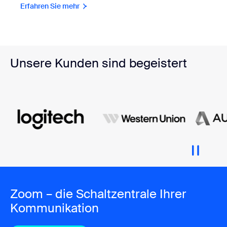
Erfahren Sie mehr
Unsere Kunden sind begeistert
Zoom – die Schaltzentrale Ihrer
Kommunikation