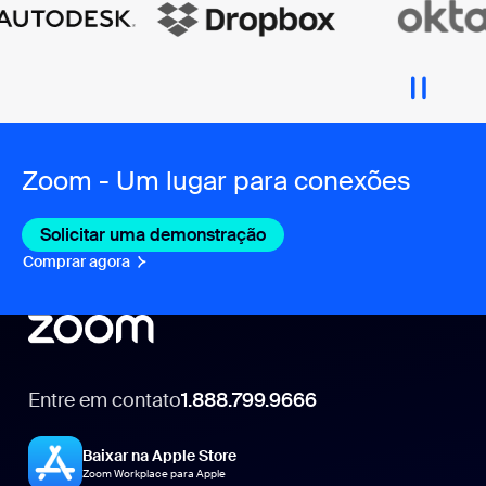
Zoom - Um lugar para conexões
Solicitar uma demonstração
Comprar agora
Entre em contato
1.888.799.9666
1.888.799.9666
Baixar na Apple Store
Zoom Workplace para Apple