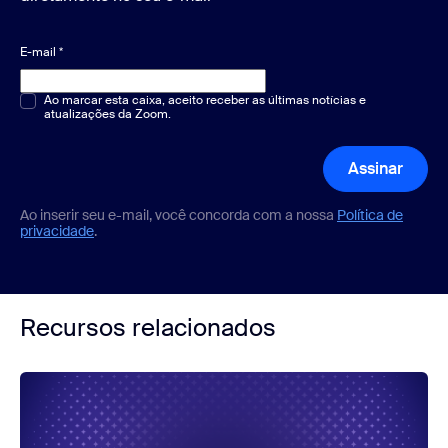
E-mail
*
Múltipla escolha ou resposta única
Ao marcar esta caixa, aceito receber as últimas notícias e
*
atualizações da Zoom.
Assinar
Ao inserir seu e-mail, você concorda com a nossa
Política de
privacidade
.
Recursos relacionados