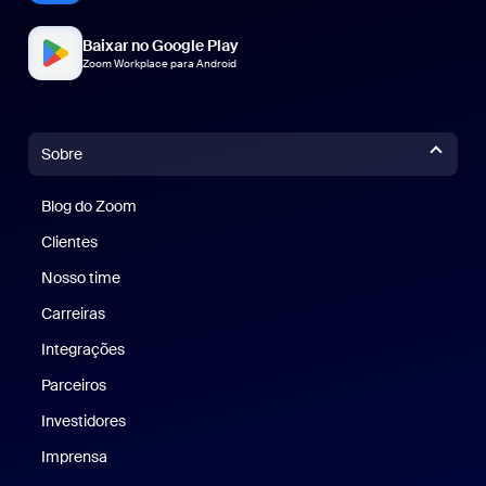
Baixar no Google Play
Zoom Workplace para Android
Sobre
Blog do Zoom
Blog do Zoom
Clientes
Clientes
Nosso time
Nossa equipe
Carreiras
Carreiras
Integrações
Parceiros
Investidores
Imprensa
Imprensa