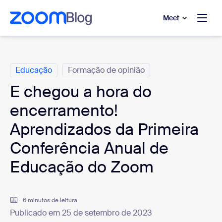
 conteúdo principal
a o chat de ajuda
Meet
Categorias
Educação
Formação de opinião
E chegou a hora do
encerramento!
Aprendizados da Primeira
Conferência Anual de
Educação do Zoom
6 minutos de leitura
Publicado em 25 de setembro de 2023