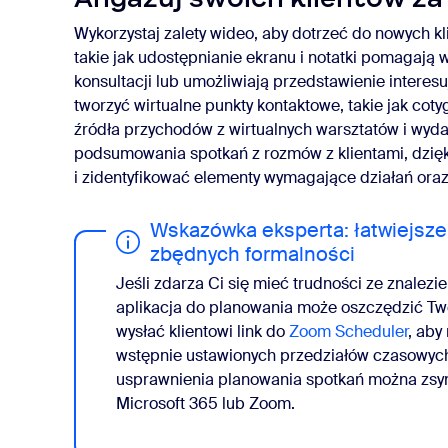
Wykorzystaj zalety wideo, aby dotrzeć do nowych kl
takie jak udostępnianie ekranu i notatki pomagają
konsultacji lub umożliwiają przedstawienie interes
tworzyć wirtualne punkty kontaktowe, takie jak cot
źródła przychodów z wirtualnych warsztatów i wy
podsumowania spotkań z rozmów z klientami, dzię
i zidentyfikować elementy wymagające działań oraz 
Wskazówka eksperta: łatwiejsz
zbędnych formalności
Jeśli zdarza Ci się mieć trudności ze znalezi
aplikacja do planowania może oszczędzić Twój
wysłać klientowi link do
Zoom Scheduler
, aby
wstępnie ustawionych przedziałów czasowyc
usprawnienia planowania spotkań można zsy
Microsoft 365 lub Zoom.