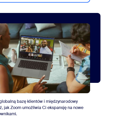
lobalną bazę klientów i międzynarodowy
dź, jak Zoom umożliwia Ci ekspansję na nowe
cownikami.