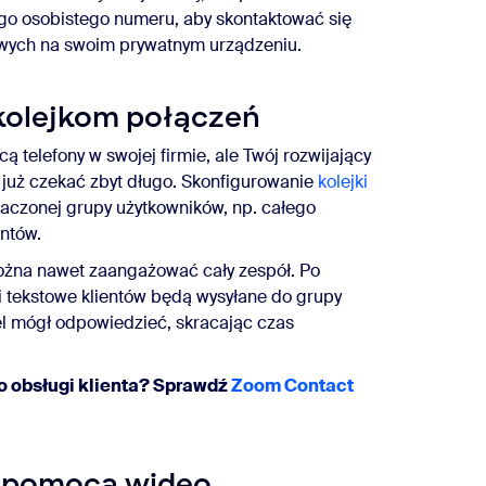
ego osobistego numeru, aby skontaktować się
owych na swoim prywatnym urządzeniu.
kolejkom połączeń
ą telefony w swojej firmie, ale Twój rozwijający
ą już czekać zbyt długo. Skonfigurowanie
kolejki
aczonej grupy użytkowników, np. całego
entów.
ożna nawet zaangażować cały zespół. Po
 tekstowe klientów będą wysyłane do grupy
l mógł odpowiedzieć, skracając czas
o obsługi klienta? Sprawdź
Zoom Contact
a pomocą wideo