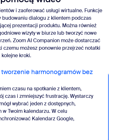
ientów i zaoferować usługi wirtualne. Funkcje
 w budowaniu dialogu z klientem podczas
ującej prezentacji produktu. Można również
ygodniowe wizyty w biurze lub tworzyć nowe
darzeń. Zoom AI Companion może dostarczać
ki czemu możesz ponownie przejrzeć notatki
kolejne kroki.
e tworzenie harmonogramów bez
eniem czasu na spotkanie z klientem,
 czas i zmniejszyć frustrację. Wystarczy
 mógł wybrać jeden z dostępnych,
h w Twoim kalendarzu. W celu
nchronizować Kalendarz Google,