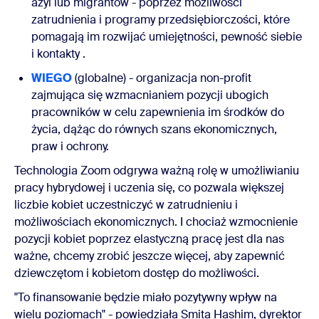
azyl lub migrantów - poprzez możliwości
zatrudnienia i programy przedsiębiorczości, które
pomagają im rozwijać umiejętności, pewność siebie
i kontakty
.
WIEGO
(globalne) - organizacja non-profit
zajmująca się wzmacnianiem pozycji ubogich
pracowników w celu zapewnienia im środków do
życia, dążąc do równych szans ekonomicznych,
praw i ochrony.
Technologia Zoom odgrywa ważną rolę w umożliwianiu
pracy hybrydowej i uczenia się, co pozwala większej
liczbie kobiet uczestniczyć w zatrudnieniu i
możliwościach ekonomicznych. I chociaż wzmocnienie
pozycji kobiet poprzez elastyczną pracę jest dla nas
ważne, chcemy zrobić jeszcze więcej, aby zapewnić
dziewczętom i kobietom dostęp do możliwości.
"To finansowanie będzie miało pozytywny wpływ na
wielu poziomach" - powiedziała Smita Hashim, dyrektor