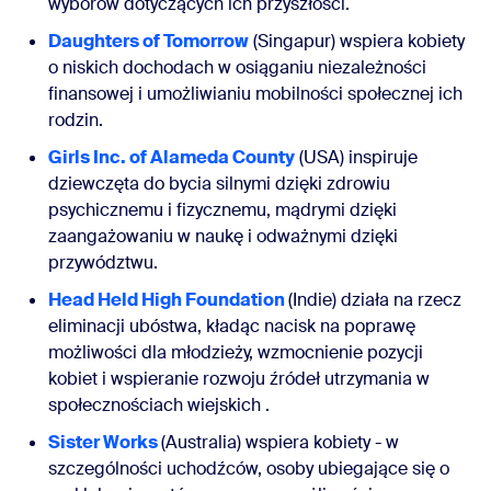
wyborów dotyczących ich przyszłości.
Daughters of Tomorrow
(Singapur) wspiera kobiety
o niskich dochodach w osiąganiu niezależności
finansowej i umożliwianiu mobilności społecznej ich
rodzin.
Girls Inc. of Alameda County
(USA) inspiruje
dziewczęta do bycia silnymi dzięki zdrowiu
psychicznemu i fizycznemu, mądrymi dzięki
zaangażowaniu w naukę i odważnymi dzięki
przywództwu.
Head Held High Foundation
(Indie) działa na rzecz
eliminacji ubóstwa, kładąc nacisk na poprawę
możliwości dla młodzieży, wzmocnienie pozycji
kobiet i wspieranie rozwoju źródeł utrzymania w
społecznościach wiejskich
.
Sister Works
(Australia) wspiera kobiety - w
szczególności uchodźców, osoby ubiegające się o