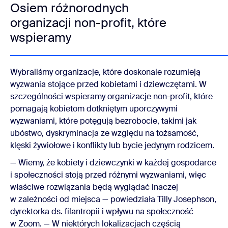
Osiem różnorodnych
organizacji non-profit, które
wspieramy
Wybraliśmy organizacje, które doskonale rozumieją
wyzwania stojące przed kobietami i dziewczętami. W
szczególności wspieramy organizacje non-profit, które
pomagają kobietom dotkniętym uporczywymi
wyzwaniami, które potęgują bezrobocie, takimi jak
ubóstwo, dyskryminacja ze względu na tożsamość,
klęski żywiołowe i konflikty lub bycie jedynym rodzicem.
— Wiemy, że kobiety i dziewczynki w każdej gospodarce
i społeczności stoją przed różnymi wyzwaniami, więc
właściwe rozwiązania będą wyglądać inaczej
w zależności od miejsca — powiedziała Tilly Josephson,
dyrektorka ds. filantropii i wpływu na społeczność
w Zoom. — W niektórych lokalizacjach częścią