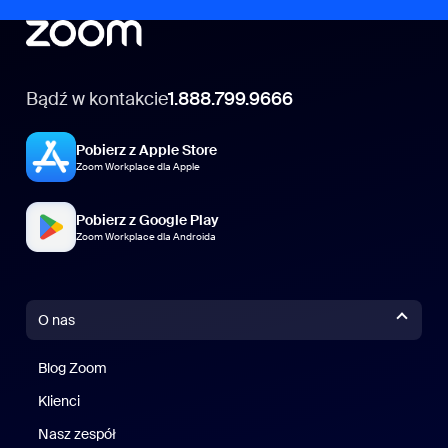
Bądź w kontakcie
1.888.799.9666
Pobierz z Apple Store
Zoom Workplace dla Apple
Pobierz z Google Play
Zoom Workplace dla Androida
O nas
Blog Zoom
Blog Zoom
Klienci
Klienci
Nasz zespół
Nasz zespół