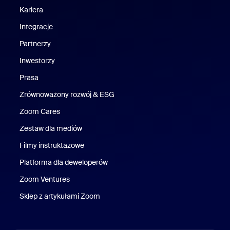
Kariera
Kariera
Integracje
Partnerzy
Inwestorzy
Prasa
Naciśnij
Zrównoważony rozwój & ESG
Zrównoważony rozwój i ESG
Zoom Cares
Zoom Cares
Zestaw dla mediów
Zestaw multimedialny
Filmy instruktażowe
Platforma dla deweloperów
Zoom Ventures
Zoom Ventures
Sklep z artykułami Zoom
Sklep z artykułami Zoom