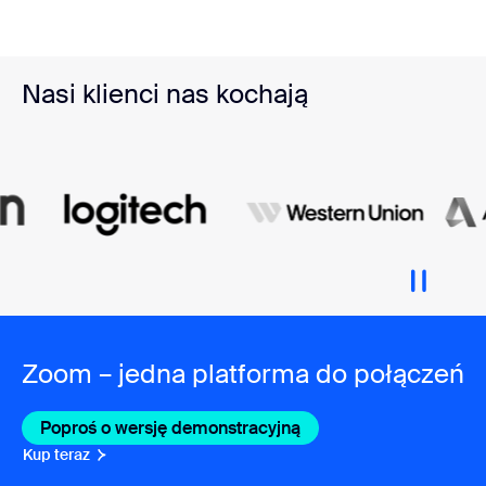
Nasi klienci nas kochają
Zoom – jedna platforma do połączeń
Poproś o wersję demonstracyjną
Kup teraz