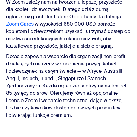
W Zoom zależy nam na tworzeniu lepszej przyszłości
dla kobiet i dziewczynek. Dlatego dziś z dumą
ogłaszamy grant Her Future Opportunity. Ta dotacja
Zoom Cares
w wysokości 680 000 USD pomoże
kobietom i dziewczynkom uzyskać i utrzymać dostęp do
możliwości edukacyjnych i ekonomicznych, aby
kształtować przyszłość, jakiej dla siebie pragną.
Dotacja zapewnia wsparcie dla organizacji non-profit
działających na rzecz wzmocnienia pozycji kobiet
i dziewczynek na całym świecie — w Afryce, Australii,
Anglii, Indiach, Irlandii, Singapurze i Stanach
Zjednoczonych. Każda organizacja otrzyma na ten cel
85 tysięcy dolarów. Oferujemy również opcjonalne
licencje Zoom i wsparcie techniczne, dając większej
liczbie użytkowników dostęp do naszych produktów
i otwierając funkcje premium.