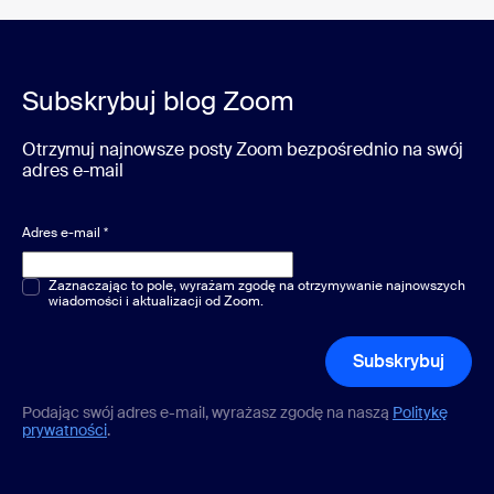
Subskrybuj blog Zoom
Otrzymuj najnowsze posty Zoom bezpośrednio na swój
adres e-mail
Adres e-mail
*
Pytania jednokrotnego lub wielokrotnego wyboru
Zaznaczając to pole, wyrażam zgodę na otrzymywanie najnowszych
*
wiadomości i aktualizacji od Zoom.
Subskrybuj
Podając swój adres e-mail, wyrażasz zgodę na naszą
Politykę
prywatności
.