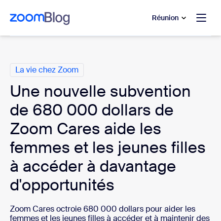
u contenu principal
r au chat d’aide
Réunion
Catégories
La vie chez Zoom
Une nouvelle subvention
de 680 000 dollars de
Zoom Cares aide les
femmes et les jeunes filles
à accéder à davantage
d'opportunités
Zoom Cares octroie 680 000 dollars pour
aider les
femmes et les jeunes filles à accéder et à maintenir des