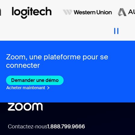
Zoom, une plateforme pour se
connecter
Demander une démo
Acheter maintenant
Contactez-nous
1.888.799.9666