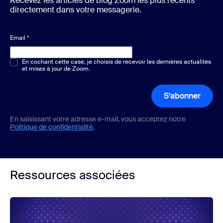
Recevez les articles de blog Zoom les plus récents
directement dans votre messagerie.
Email
*
Choix multiple ou unique
En cochant cette case, je choisis de recevoir les dernières actualités
*
et mises à jour de Zoom.
S’abonner
En saisissant votre adresse e-mail, vous acceptez notre
Politique de confidentialité
.
Ressources associées