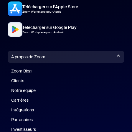
Télécharger sur l’Apple Store
Zoom Workplace pour Apple
Télécharger sur Google Play
Zoom Workplace pour Android
À propos de Zoom
Zoom Blog
Zoom Blog
Clients
Clients
Notre équipe
Notre équipe
Carrières
Carrières
Intégrations
Partenaires
Investisseurs