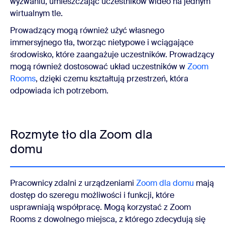
wyzwaniu, umieszczając uczestników wideo na jednym
wirtualnym tle.
Prowadzący mogą również użyć własnego
immersyjnego tła, tworząc nietypowe i wciągające
środowisko, które zaangażuje uczestników. Prowadzący
mogą również dostosować układ uczestników w
Zoom
Rooms
, dzięki czemu kształtują przestrzeń, która
odpowiada ich potrzebom.
Rozmyte tło dla Zoom dla
domu
Pracownicy zdalni z urządzeniami
Zoom dla domu
mają
dostęp do szeregu możliwości i funkcji, które
usprawniają współpracę. Mogą korzystać z Zoom
Rooms z dowolnego miejsca, z którego zdecydują się