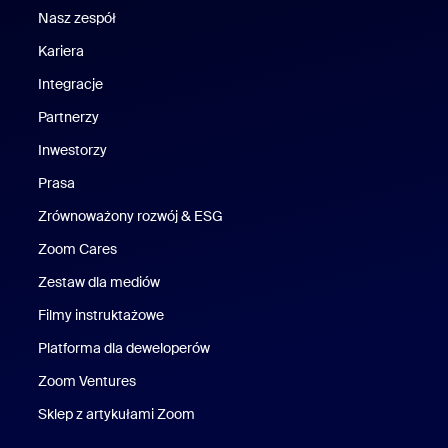
Nasz zespół
Nasz zespół
Kariera
Kariera
Integracje
Partnerzy
Inwestorzy
Prasa
Naciśnij
Zrównoważony rozwój & ESG
Zrównoważony rozwój i ESG
Zoom Cares
Zoom Cares
Zestaw dla mediów
Zestaw multimedialny
Filmy instruktażowe
Platforma dla deweloperów
Zoom Ventures
Zoom Ventures
Sklep z artykułami Zoom
Sklep z artykułami Zoom