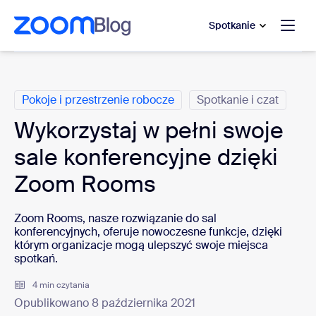
do pomocy na czacie
 do treści głównej
Spotkanie
Kategorie
Pokoje i przestrzenie robocze
Spotkanie i czat
Wykorzystaj w pełni swoje
sale konferencyjne dzięki
Zoom Rooms
Zoom Rooms, nasze rozwiązanie do sal
konferencyjnych, oferuje nowoczesne funkcje, dzięki
którym organizacje mogą ulepszyć swoje miejsca
spotkań.
4 min czytania
Opublikowano 8 października 2021