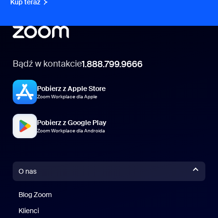
Kup teraz
Bądź w kontakcie
1.888.799.9666
Pobierz z Apple Store
Zoom Workplace dla Apple
Pobierz z Google Play
Zoom Workplace dla Androida
O nas
Blog Zoom
Blog Zoom
Klienci
Klienci