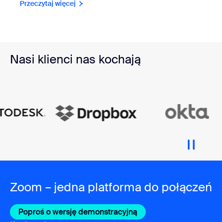
Przeczytaj więcej
Nasi klienci nas kochają
Zoom – jedna platforma do połączeń
Poproś o wersję demonstracyjną