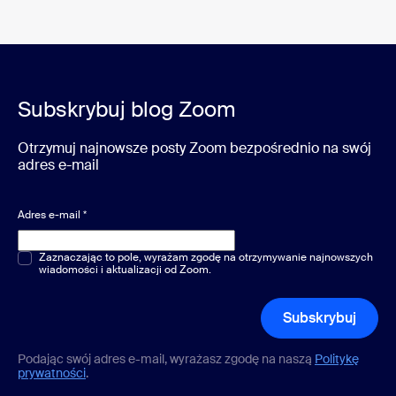
Subskrybuj blog Zoom
Otrzymuj najnowsze posty Zoom bezpośrednio na swój
adres e-mail
Adres e-mail
*
Pytania jednokrotnego lub wielokrotnego wyboru
Zaznaczając to pole, wyrażam zgodę na otrzymywanie najnowszych
*
wiadomości i aktualizacji od Zoom.
Subskrybuj
Podając swój adres e-mail, wyrażasz zgodę na naszą
Politykę
prywatności
.