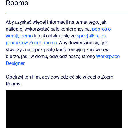
Rooms
Aby uzyskać więcej informacji na temat tego, jak
najlepiej wykorzystać salę konferencyjną,
poproś o
wersję demo
lub skontaktuj się ze
specjalistą ds.
produktów Zoom Rooms
. Aby dowiedzieć się, jak
stworzyć najlepszą salę konferencyjną zarówno w
biurze, jak i w domu, odwiedź naszą stronę
Workspace
Designer
.
Obejrzyj ten film, aby dowiedzieć się więcej o Zoom
Rooms: