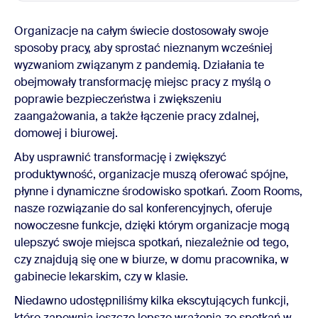
Organizacje na całym świecie dostosowały swoje
sposoby pracy, aby sprostać nieznanym wcześniej
wyzwaniom związanym z pandemią. Działania te
obejmowały transformację miejsc pracy z myślą o
poprawie bezpieczeństwa i zwiększeniu
zaangażowania, a także łączenie pracy zdalnej,
domowej i biurowej.
Aby usprawnić transformację i zwiększyć
produktywność, organizacje muszą oferować spójne,
płynne i dynamiczne środowisko spotkań. Zoom Rooms,
nasze rozwiązanie do sal konferencyjnych, oferuje
nowoczesne funkcje, dzięki którym organizacje mogą
ulepszyć swoje miejsca spotkań, niezależnie od tego,
czy znajdują się one w biurze, w domu pracownika, w
gabinecie lekarskim, czy w klasie.
Niedawno udostępniliśmy kilka ekscytujących funkcji,
które zapewnią jeszcze lepsze wrażenia ze spotkań w