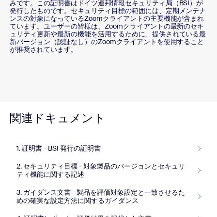
みです。この証明書はドイツ連邦情報セキュリティ局（BSI）が
発行したものです。セキュリティ目標の範囲には、定期メンテナ
ンスの対象になっているZoomクライアントの主要機能が含まれ
ています。ユーザーの皆様は、Zoomクライアントの最新のセキ
ュリティ更新や最新の機能を活用するために、提供されている最
新バージョン（認証なし）のZoomクライアントを使用すること
が推奨されています。
関連ドキュメント
1. 証明書 - BSI 発行の証明書
2. セキュリティ目標 - 対象製品のバージョンとセキュリ
ティ機能に関する記述
3. ガイダンス文書 - 製品を評価対象設定と一致させるた
めの確実な設定方法に関するガイダンス