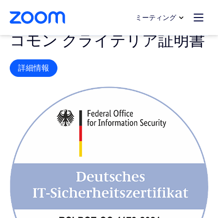
ンテンツへスキップ
チャットへスキップ
ミーティング
コモン クライテリア証明書
詳細情報