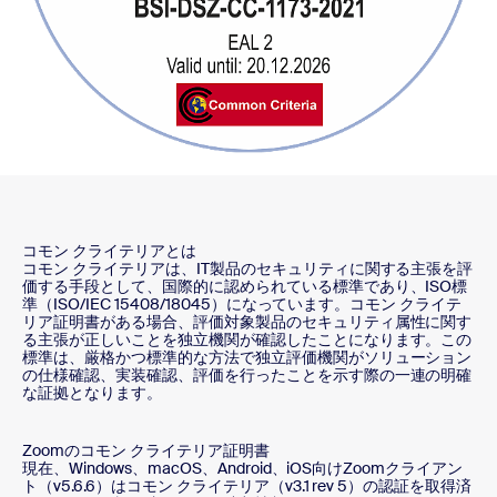
コモン クライテリアとは
コモン クライテリアは、IT製品のセキュリティに関する主張を評
価する手段として、国際的に認められている標準であり、ISO標
準（ISO/IEC 15408/18045）になっています。コモン クライテ
リア証明書がある場合、評価対象製品のセキュリティ属性に関す
る主張が正しいことを独立機関が確認したことになります。この
標準は、厳格かつ標準的な方法で独立評価機関がソリューション
の仕様確認、実装確認、評価を行ったことを示す際の一連の明確
な証拠となります。
Zoomのコモン クライテリア証明書
現在、Windows、macOS、Android、iOS向けZoomクライアン
ト（v5.6.6）はコモン クライテリア（v3.1 rev 5）の認証を取得済