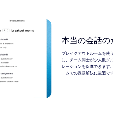
本当の会話の
ブレイクアウトルームを使
に、チーム同士が少人数グ
レーションを促進できます
ームでの課題解決に最適で