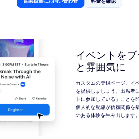
営業担当にお問い合わせ
料金を確認
料金を確認
営業担当にお問い合わせ
sai
イベントをブ
2
と雰囲気に
カスタムの登録ページ、イ
を提供しましょう。出席者
トに参加している」ことを
個人的な配慮が信頼関係を
のある体験を生み出します