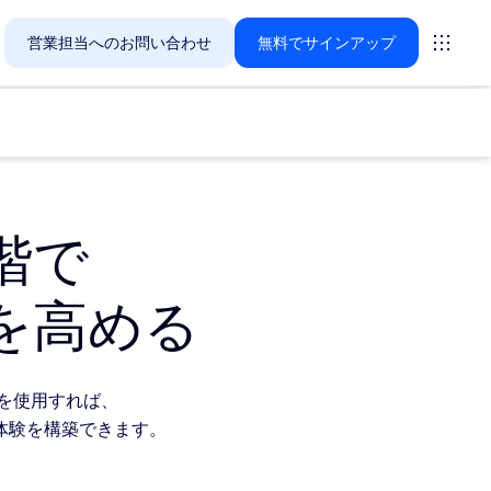
営業担当へのお問い合わせ
無料でサインアップ
階で
Zoomのお客様が今関心を寄せているソリューションをご紹
を高める
ーティング
ーム
tsを使用すれば、
体験を構築できます。
vas
インサイト