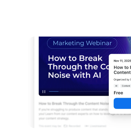
デベロッパー
Bon
アプリと連携
デスクトップにインストール
お問い合わせ
ダウンロードセンター
+1.888.799.9666
/
+1-888-303-101