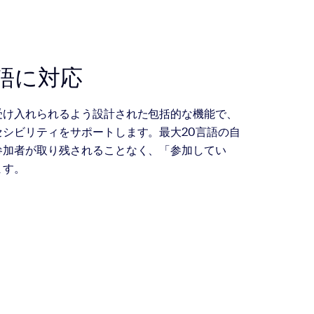
語に対応
受け入れられるよう設計された包括的な機能で、
シビリティをサポートします。最大20言語の自
参加者が取り残されることなく、「参加してい
ます。