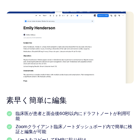
素早く簡単に編集
臨床医が患者と面会後60秒以内にドラフトノートが利用可
能
Zoomクライアント臨床ノートダッシュボード内で簡単に検
証と編集が可能
ノートをコピーしてEHRに貼り付け