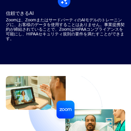
信頼できるAI
Zoomは、ZoomまたはサードパーティのAIモデルのトレーニン
グに、お客様のデータを使用することはありません。事業提携契
約が締結されていることで、ZoomはHIPAAコンプライアンスを
可能にし、HIPAAセキュリティ規則の要件を満たすことができま
す。