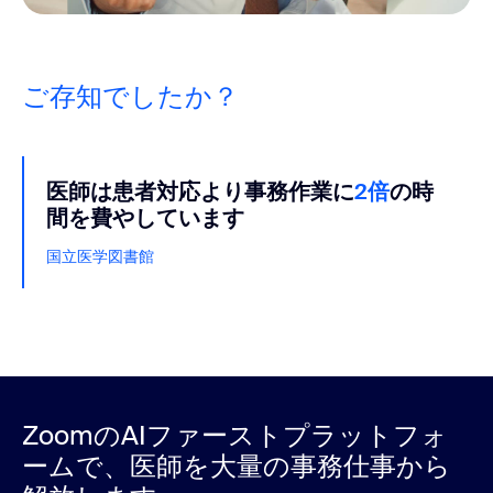
ご存知でしたか？
医師は患者対応より事務作業に
2倍
の時
間を費やしています
国立医学図書館
ZoomのAIファーストプラットフォ
ームで、医師を大量の事務仕事から