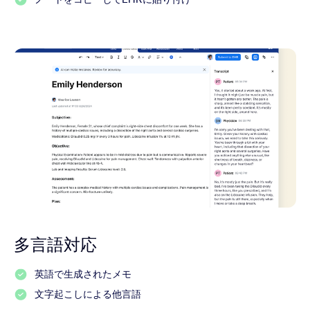
多言語対応
英語で生成されたメモ
文字起こしによる他言語