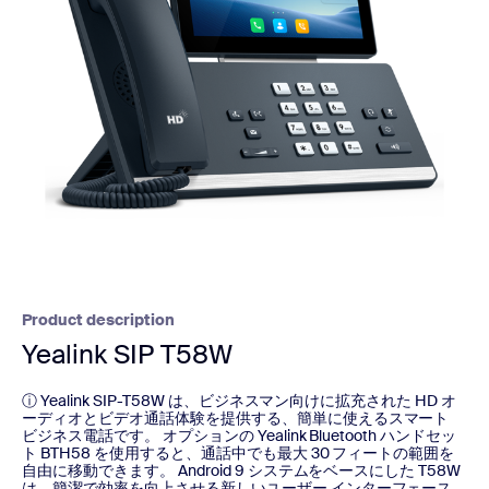
Product description
Yealink SIP T58W
ⓘ Yealink SIP-T58W は、ビジネスマン向けに拡充された HD オ
ーディオとビデオ通話体験を提供する、簡単に使えるスマート
ビジネス電話です。 オプションの Yealink Bluetooth ハンドセッ
ト BTH58 を使用すると、通話中でも最大 30 フィートの範囲を
自由に移動できます。 Android 9 システムをベースにした T58W
は、簡潔で効率を向上させる新しいユーザー インターフェース