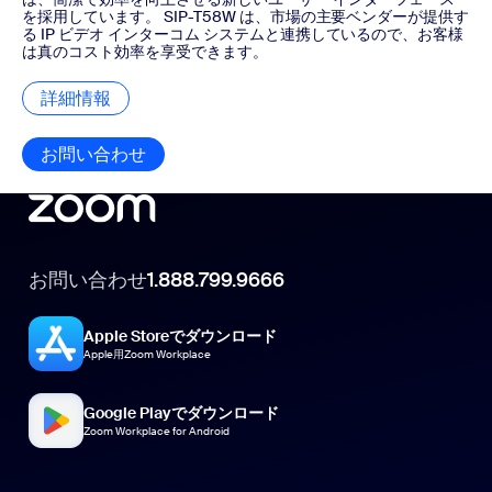
を採用しています。 SIP-T58W は、市場の主要ベンダーが提供す
る IP ビデオ インターコム システムと連携しているので、お客様
は真のコスト効率を享受できます。
詳細情報
詳細情報
お問い合わせ
お問い合わせ
お問い合わせ
1.888.799.9666
Apple Storeでダウンロード
Apple用Zoom Workplace
Google Playでダウンロード
Zoom Workplace for Android