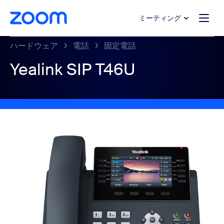
ンテンツへスキップ
チャットへスキップ
ミーティング
ハードウェア
電話
固定電話
Yealink SIP T46U