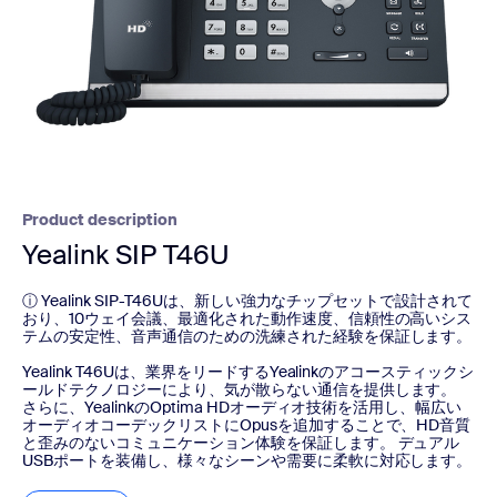
Product description
Yealink SIP T46U
ⓘ Yealink SIP-T46Uは、新しい強力なチップセットで設計されて
おり、10ウェイ会議、最適化された動作速度、信頼性の高いシス
テムの安定性、音声通信のための洗練された経験を保証します。
Yealink T46Uは、業界をリードするYealinkのアコースティックシ
ールドテクノロジーにより、気が散らない通信を提供します。
さらに、YealinkのOptima HDオーディオ技術を活用し、幅広い
オーディオコーデックリストにOpusを追加することで、HD音質
と歪みのないコミュニケーション体験を保証します。 デュアル
USBポートを装備し、様々なシーンや需要に柔軟に対応します。