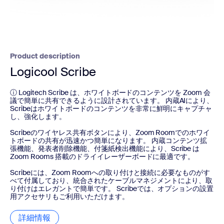
Product description
Logicool Scribe
ⓘ Logitech Scribe は、ホワイトボードのコンテンツを Zoom 会
議で簡単に共有できるように設計されています。 内蔵AIにより、
Scribeはホワイトボードのコンテンツを非常に鮮明にキャプチャ
し、強化します。
Scribeのワイヤレス共有ボタンにより、Zoom Roomでのホワイ
トボードの共有が迅速かつ簡単になります。 内蔵コンテンツ拡
張機能、発表者削除機能、付箋紙検出機能により、Scribe は
Zoom Rooms 搭載のドライイレーザーボードに最適です。
Scribeには、Zoom Roomへの取り付けと接続に必要なものがす
べて付属しており、統合されたケーブルマネジメントにより、取
り付けはエレガントで簡単です。 Scribeでは、オプションの設置
用アクセサリもご利用いただけます。
詳細情報
詳細情報