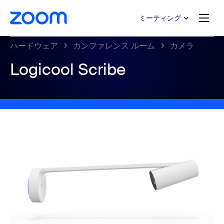
ンテンツへスキップ
チャットへスキップ
ミーティング
ハードウェア
カンファレンス ルーム
カメラ
Logicool Scribe