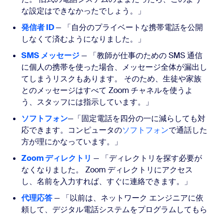
な設定はできなかったでしょう。」
発信者 ID
— 「自分のプライベートな携帯電話を公開
しなくて済むようになりました。」
SMS メッセージ
— 「教師が仕事のための SMS 通信
に個人の携帯を使った場合、メッセージ全体が漏出し
てしまうリスクもあります。 そのため、生徒や家族
とのメッセージはすべて Zoom チャネルを使うよ
う、スタッフには指示しています。」
ソフトフォン
—「固定電話を四分の一に減らしても対
応できます。コンピュータの
ソフトフォン
で通話した
方が理にかなっています。」
Zoom ディレクトリ
— 「ディレクトリを探す必要が
なくなりました。 Zoom ディレクトリにアクセス
し、名前を入力すれば、すぐに連絡できます。」
代理応答
— 「以前は、ネットワーク エンジニアに依
頼して、デジタル電話システムをプログラムしてもら