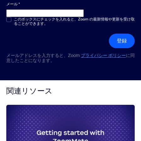
メール
*
複数選択または単一選択
このボックスにチェックを入れると、Zoom の最新情報や更新を受け取
*
ることができます。
登録
メールアドレスを入力すると、Zoom
プライバシー ポリシー
に同
意したことになります。
関連リソース