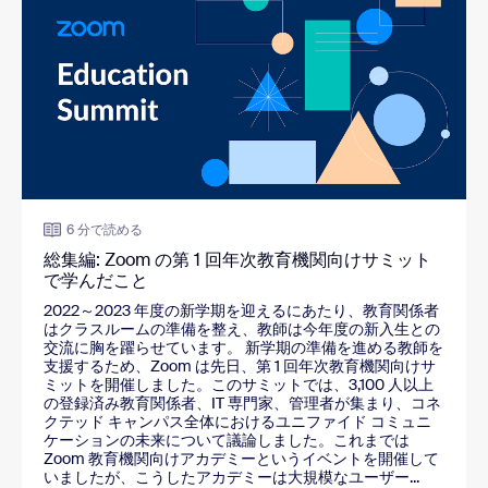
6 分で読める
総集編: Zoom の第 1 回年次教育機関向けサミット
で学んだこと
2022～2023 年度の新学期を迎えるにあたり、教育関係者
はクラスルームの準備を整え、教師は今年度の新入生との
交流に胸を躍らせています。 新学期の準備を進める教師を
支援するため、Zoom は先日、第 1 回年次教育機関向けサ
ミットを開催しました。このサミットでは、3,100 人以上
の登録済み教育関係者、IT 専門家、管理者が集まり、コネ
クテッド キャンパス全体におけるユニファイド コミュニ
ケーションの未来について議論しました。これまでは
Zoom 教育機関向けアカデミーというイベントを開催して
いましたが、こうしたアカデミーは大規模なユーザー...