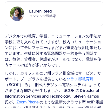
Lauren Reed
コンテンツ戦略家
デジタルでの教育、学習、コミュニケーションの手法が
学校に取り入れられていますが、校内コミュニケーショ
ンにおいてテレフォニーはまだまだ重要な役割を果たし
ています。生徒に関する緊急問題や一秒を争う問題で
は、教師、管理者、保護者がメールではなく、電話を使
うケースのほうが多いからです。
しかし、カリフォルニア州ソラノ郡全域にサービス、サ
ポート、プログラムを提供している
ソラノ郡教育局
（SCOE）では、旧式のデジタル電話システムによって
さまざまな問題が発生しました。 SCOE のＤirector of
Information Services and Technology、Steven Ramos
氏が、
Zoom Phone
のような最新のクラウド型 VoIP 電話
システムに切り替えることで、テレフォニーの課題を解